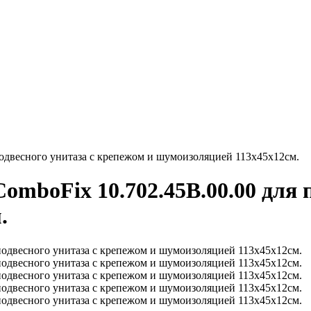
подвесного унитаза с крепежом и шумоизоляцией 113х45х12см.
omboFix 10.702.45B.00.00 для 
.