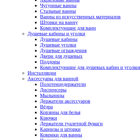
Чугунные ванны
Стальные ванны
Ванны из искусственных материалов
Шторки на ванну
Комплектующие для ванн
Душевые кабины и уголки
Душевые кабины
Душевые уголки
Душевые ограждения
Двери для душевых
Поддоны
Комплектующие для душевых кабин и уголко
Инсталляции
Аксессуары для ванной
Полотенцедержатели
Диспенсеры
Мыльницы
Держатели аксессуаров
Вёдра
Корзины для белья
Крючки
Держатели туалетной бумаги
Карнизы и шторки
Коврики для ванны