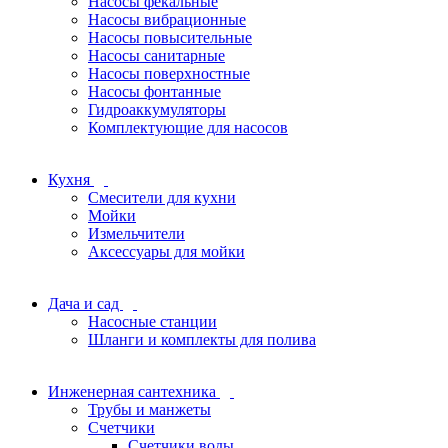
Насосы фекальные
Насосы вибрационные
Насосы повысительные
Насосы санитарные
Насосы поверхностные
Насосы фонтанные
Гидроаккумуляторы
Комплектующие для насосов
Кухня
Смесители для кухни
Мойки
Измельчители
Аксессуары для мойки
Дача и сад
Насосные станции
Шланги и комплекты для полива
Инженерная сантехника
Трубы и манжеты
Счетчики
Счетчики воды