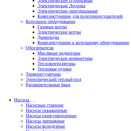
Электрические П-образные
Электрические Лесенка
Электрические оригинальные
Комплектующие для полотенцесушителей
Котельное оборудование
Газовые котлы
Электрические котлы
Дымоходы
Комплектующие к котельному оборудованию
Обогреватели
Масляные радиаторы
Электрические конвекторы
Тепловентиляторы
Тепловые пушки
Терморегуляторы
Электрический теплый пол
Расширительные баки
Насосы
Насосные станции
Насосы скважинные
Насосы циркуляционные
Насосы дренажные
Насосы колодезные