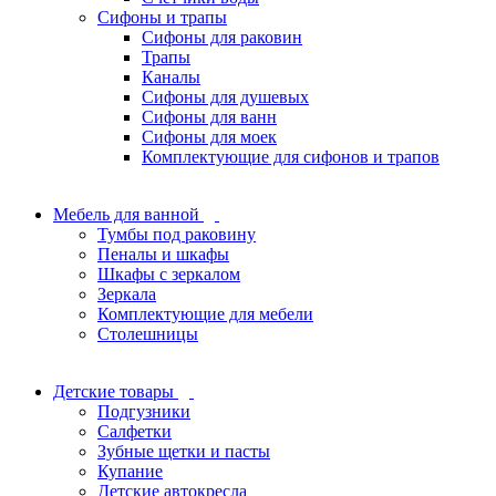
Сифоны и трапы
Сифоны для раковин
Трапы
Каналы
Сифоны для душевых
Сифоны для ванн
Сифоны для моек
Комплектующие для сифонов и трапов
Мебель для ванной
Тумбы под раковину
Пеналы и шкафы
Шкафы с зеркалом
Зеркала
Комплектующие для мебели
Столешницы
Детские товары
Подгузники
Салфетки
Зубные щетки и пасты
Купание
Детские автокресла