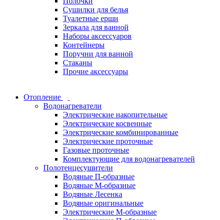
Полочки
Сушилки для белья
Туалетные ерши
Зеркала для ванной
Наборы аксессуаров
Контейнеры
Поручни для ванной
Стаканы
Прочие аксессуары
Отопление
Водонагреватели
Электрические накопительные
Электрические косвенные
Электрические комбинированные
Электрические проточные
Газовые проточные
Комплектующие для водонагревателей
Полотенцесушители
Водяные П-образные
Водяные М-образные
Водяные Лесенка
Водяные оригинальные
Электрические М-образные