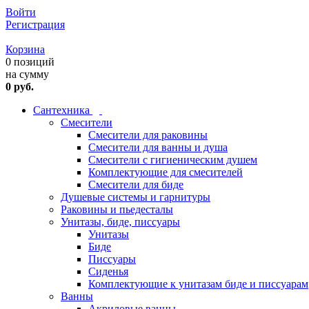
Войти
Регистрация
Корзина
0 позиций
на сумму
0 руб.
Сантехника
Смесители
Смесители для раковины
Смесители для ванны и душа
Смесители с гигиеническим душем
Комплектующие для смесителей
Смесители для биде
Душевые системы и гарнитуры
Раковины и пьедесталы
Унитазы, биде, писсуары
Унитазы
Биде
Писсуары
Сиденья
Комплектующие к унитазам биде и писсуарам
Ванны
Акриловые ванны