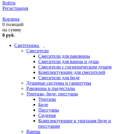
Войти
Регистрация
Корзина
0 позиций
на сумму
0 руб.
Сантехника
Смесители
Смесители для раковины
Смесители для ванны и душа
Смесители с гигиеническим душем
Комплектующие для смесителей
Смесители для биде
Душевые системы и гарнитуры
Раковины и пьедесталы
Унитазы, биде, писсуары
Унитазы
Биде
Писсуары
Сиденья
Комплектующие к унитазам биде и
писсуарам
Ванны