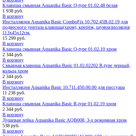
Клавиша смывная Aquanika Basic Q-type 01.02.48 белая
1 938 руб.
В корзину
Инсталляция Aquanika Basic ComboFix 10.702.45B.02.19 для
подвесного унитаза клавиша(хром), крепёж, шумоизиоляция
113х45х12см.
15 299 руб.
В корзину
Клавиша смывная Aquanika Basic Q-type 01.02.10 хром
2 344 руб.
В корзину
Cмывная клавиша Aquanika Basic 01.02.02202 R-type черный,
кольца хром
2 344 руб.
В корзину
Инсталляция Aquanika Basic 10.711.450.00.00 для писсуара
11 238 руб.
В корзину
Клавиша смывная Aquanika Basic R-type 01.02.19 хром
2 344 руб.
В корзину
Душевая лейка Aquanika Basic AQB008, 3-х режимная хром
538 руб.
В корзину