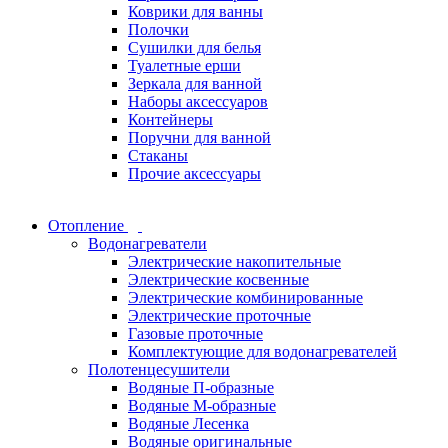
Коврики для ванны
Полочки
Сушилки для белья
Туалетные ерши
Зеркала для ванной
Наборы аксессуаров
Контейнеры
Поручни для ванной
Стаканы
Прочие аксессуары
Отопление
Водонагреватели
Электрические накопительные
Электрические косвенные
Электрические комбинированные
Электрические проточные
Газовые проточные
Комплектующие для водонагревателей
Полотенцесушители
Водяные П-образные
Водяные М-образные
Водяные Лесенка
Водяные оригинальные