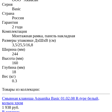
Серия
Basic
Страна
Россия
Гарантия
2 года
Комплектация
Монтажная рамка, панель накладная
Размеры упаковки ДхШхВ (см)
3,5/25,5/16,8
Ширина (мм)
244
Высота (мм)
160
Глубина (мм)
18
Вес (кг)
0.3
Товары из коллекции:
Смывная клавиша Aquanika Basic 01.02.08 R-type белый,
кольца хром
1 938 руб.
В корзину