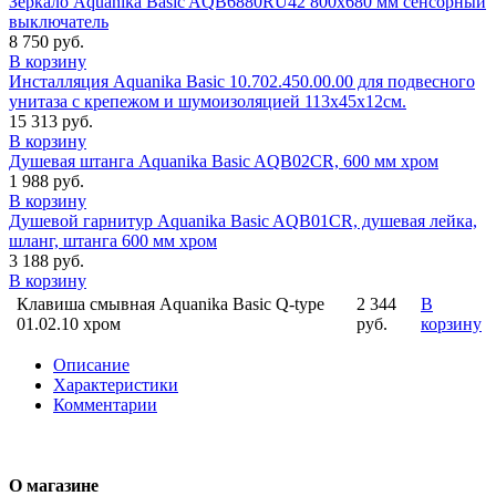
Зеркало Aquanika Basic AQB6880RU42 800х680 мм сенсорный
выключатель
8 750 руб.
В корзину
Инсталляция Aquanika Basic 10.702.450.00.00 для подвесного
унитаза с крепежом и шумоизоляцией 113x45x12см.
15 313 руб.
В корзину
Душевая штанга Aquanika Basic AQB02CR, 600 мм хром
1 988 руб.
В корзину
Душевой гарнитур Aquanika Basic AQB01CR, душевая лейка,
шланг, штанга 600 мм хром
3 188 руб.
В корзину
Клавиша смывная Aquanika Basic Q-type
2 344
В
01.02.10 хром
руб.
корзину
Описание
Характеристики
Комментарии
О магазине