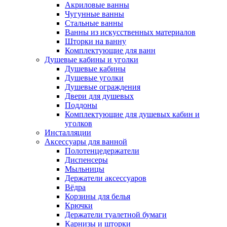
Акриловые ванны
Чугунные ванны
Стальные ванны
Ванны из искусственных материалов
Шторки на ванну
Комплектующие для ванн
Душевые кабины и уголки
Душевые кабины
Душевые уголки
Душевые ограждения
Двери для душевых
Поддоны
Комплектующие для душевых кабин и
уголков
Инсталляции
Аксессуары для ванной
Полотенцедержатели
Диспенсеры
Мыльницы
Держатели аксессуаров
Вёдра
Корзины для белья
Крючки
Держатели туалетной бумаги
Карнизы и шторки