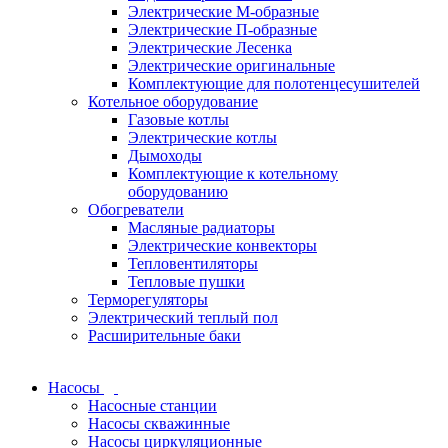
Электрические М-образные
Электрические П-образные
Электрические Лесенка
Электрические оригинальные
Комплектующие для полотенцесушителей
Котельное оборудование
Газовые котлы
Электрические котлы
Дымоходы
Комплектующие к котельному
оборудованию
Обогреватели
Масляные радиаторы
Электрические конвекторы
Тепловентиляторы
Тепловые пушки
Терморегуляторы
Электрический теплый пол
Расширительные баки
Насосы
Насосные станции
Насосы скважинные
Насосы циркуляционные