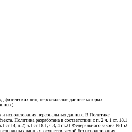
од физических лиц, персональные данные которых
анных).
ия и использования персональных данных. В Политике
а. Политика разработана в соответствии с п. 2 ч. 1 ст. 18.1
т.14; п.2) ч.1 ст.18.1; ч.3, 4 ст.21 Федерального закона №152
ерсональных данных, осуществляемой без использования