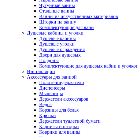
Чугунные ванны
Стальные ванны
Ванны из искусственных материалов
Шторки на ванну
Комплектующие для ванн
Душевые кабины и уголки
Душевые кабины
Душевые уголки
Душевые ограждения
Двери для душевых
Поддоны
Комплектующие для душевых кабин и уголко
Инсталляции
Аксессуары для ванной
Полотенцедержатели
Диспенсеры
Мыльницы
Держатели аксессуаров
Вёдра
Корзины для белья
Крючки
Держатели туалетной бумаги
Карнизы и шторки
Коврики для ванны