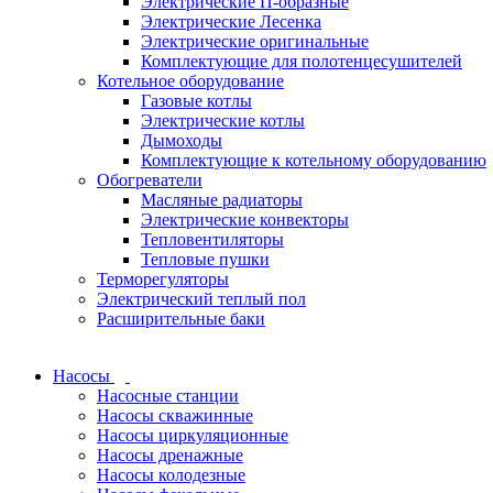
Электрические П-образные
Электрические Лесенка
Электрические оригинальные
Комплектующие для полотенцесушителей
Котельное оборудование
Газовые котлы
Электрические котлы
Дымоходы
Комплектующие к котельному оборудованию
Обогреватели
Масляные радиаторы
Электрические конвекторы
Тепловентиляторы
Тепловые пушки
Терморегуляторы
Электрический теплый пол
Расширительные баки
Насосы
Насосные станции
Насосы скважинные
Насосы циркуляционные
Насосы дренажные
Насосы колодезные