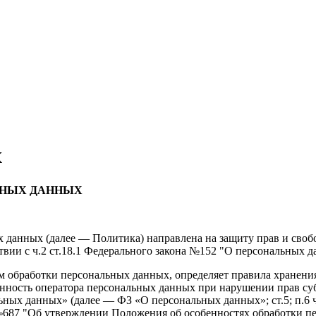
х
ЬНЫХ ДАННЫХ
 данных (далее — Политика) направлена на защиту прав и своб
вии с ч.2 ст.18.1 Федерального закона №152 "О персональных д
ам обработки персональных данных, определяет правила хранен
ость оператора персональных данных при нарушении прав субъект
ых данных» (далее — ФЗ «О персональных данных»; ст.5; п.6 ч.1 с
№687 "Об утверждении Положения об особенностях обработки п