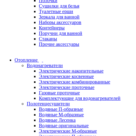
Полочки
Сушилки для белья
Туалетные ерши
Зеркала для ванной
Наборы аксессуаров
Контейнеры
Поручни для ванной
Стаканы
Прочие аксессуары
Отопление
Водонагреватели
Электрические накопительные
Электрические косвенные
Электрические комбинированные
Электрические проточные
Газовые проточные
Комплектующие для водонагревателей
Полотенцесушители
Водяные П-образные
Водяные М-образные
Водяные Лесенка
Водяные оригинальные
Электрические М-образные