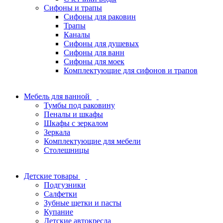
Сифоны и трапы
Сифоны для раковин
Трапы
Каналы
Сифоны для душевых
Сифоны для ванн
Сифоны для моек
Комплектующие для сифонов и трапов
Мебель для ванной
Тумбы под раковину
Пеналы и шкафы
Шкафы с зеркалом
Зеркала
Комплектующие для мебели
Столешницы
Детские товары
Подгузники
Салфетки
Зубные щетки и пасты
Купание
Детские автокресла