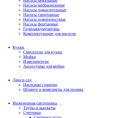
Насосы фекальные
Насосы вибрационные
Насосы повысительные
Насосы санитарные
Насосы поверхностные
Насосы фонтанные
Гидроаккумуляторы
Комплектующие для насосов
Кухня
Смесители для кухни
Мойки
Измельчители
Аксессуары для мойки
Дача и сад
Насосные станции
Шланги и комплекты для полива
Инженерная сантехника
Трубы и манжеты
Счетчики
Счетчики воды