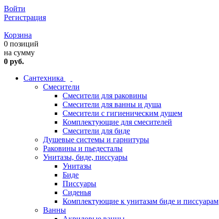
Войти
Регистрация
Корзина
0 позиций
на сумму
0 руб.
Сантехника
Смесители
Смесители для раковины
Смесители для ванны и душа
Смесители с гигиеническим душем
Комплектующие для смесителей
Смесители для биде
Душевые системы и гарнитуры
Раковины и пьедесталы
Унитазы, биде, писсуары
Унитазы
Биде
Писсуары
Сиденья
Комплектующие к унитазам биде и писсуарам
Ванны
Акриловые ванны