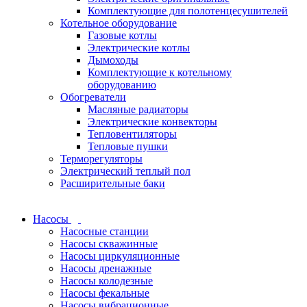
Комплектующие для полотенцесушителей
Котельное оборудование
Газовые котлы
Электрические котлы
Дымоходы
Комплектующие к котельному
оборудованию
Обогреватели
Масляные радиаторы
Электрические конвекторы
Тепловентиляторы
Тепловые пушки
Терморегуляторы
Электрический теплый пол
Расширительные баки
Насосы
Насосные станции
Насосы скважинные
Насосы циркуляционные
Насосы дренажные
Насосы колодезные
Насосы фекальные
Насосы вибрационные