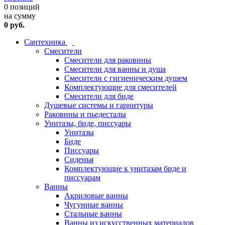
0 позиций
на сумму
0 руб.
Сантехника
Смесители
Смесители для раковины
Смесители для ванны и душа
Смесители с гигиеническим душем
Комплектующие для смесителей
Смесители для биде
Душевые системы и гарнитуры
Раковины и пьедесталы
Унитазы, биде, писсуары
Унитазы
Биде
Писсуары
Сиденья
Комплектующие к унитазам биде и
писсуарам
Ванны
Акриловые ванны
Чугунные ванны
Стальные ванны
Ванны из искусственных материалов