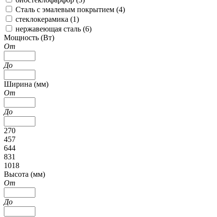
Сталь с эмалевым покрытием (
4
)
стеклокерамика (
1
)
нержавеющая сталь (
6
)
Мощность (Вт)
От
До
Ширина (мм)
От
До
270
457
644
831
1018
Высота (мм)
От
До