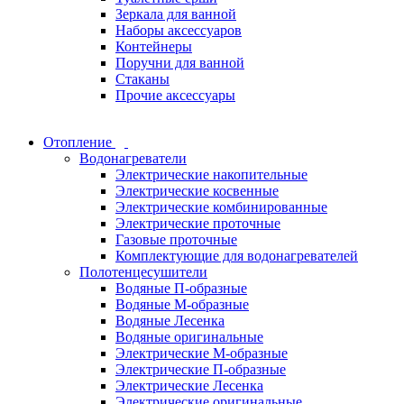
Зеркала для ванной
Наборы аксессуаров
Контейнеры
Поручни для ванной
Стаканы
Прочие аксессуары
Отопление
Водонагреватели
Электрические накопительные
Электрические косвенные
Электрические комбинированные
Электрические проточные
Газовые проточные
Комплектующие для водонагревателей
Полотенцесушители
Водяные П-образные
Водяные М-образные
Водяные Лесенка
Водяные оригинальные
Электрические М-образные
Электрические П-образные
Электрические Лесенка
Электрические оригинальные