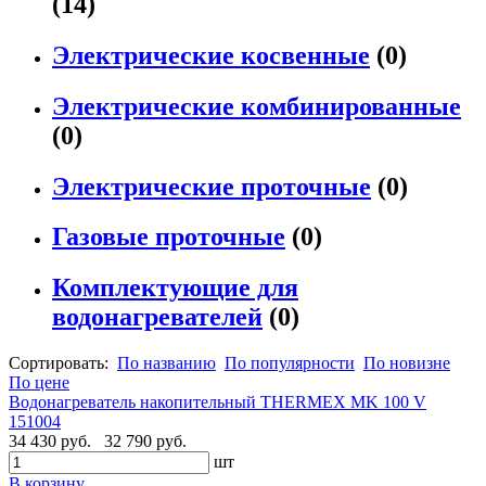
(14)
Электрические косвенные
(0)
Электрические комбинированные
(0)
Электрические проточные
(0)
Газовые проточные
(0)
Комплектующие для
водонагревателей
(0)
Сортировать:
По названию
По популярности
По новизне
По цене
Водонагреватель накопительный THERMEX MK 100 V
151004
34 430 руб.
32 790 руб.
шт
В корзину