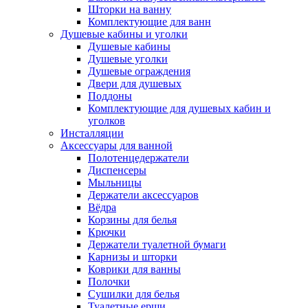
Шторки на ванну
Комплектующие для ванн
Душевые кабины и уголки
Душевые кабины
Душевые уголки
Душевые ограждения
Двери для душевых
Поддоны
Комплектующие для душевых кабин и
уголков
Инсталляции
Аксессуары для ванной
Полотенцедержатели
Диспенсеры
Мыльницы
Держатели аксессуаров
Вёдра
Корзины для белья
Крючки
Держатели туалетной бумаги
Карнизы и шторки
Коврики для ванны
Полочки
Сушилки для белья
Туалетные ерши