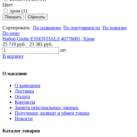
Цвет
хром (
1
)
Сортировать:
По названию
По популярности
По новизне
По цене
Набор Grohe ESSENTIALS 40776001, Хром
25 719 руб.
23 381 руб.
шт
В корзину
О магазине
О компании
Доставка
Оплата
Контакты
Защита персональных данных
Получение, возврат и обмен товара
Новости
Каталог товаров