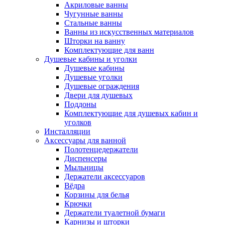
Акриловые ванны
Чугунные ванны
Стальные ванны
Ванны из искусственных материалов
Шторки на ванну
Комплектующие для ванн
Душевые кабины и уголки
Душевые кабины
Душевые уголки
Душевые ограждения
Двери для душевых
Поддоны
Комплектующие для душевых кабин и
уголков
Инсталляции
Аксессуары для ванной
Полотенцедержатели
Диспенсеры
Мыльницы
Держатели аксессуаров
Вёдра
Корзины для белья
Крючки
Держатели туалетной бумаги
Карнизы и шторки