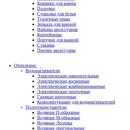
Коврики для ванны
Полочки
Сушилки для белья
Туалетные ерши
Зеркала для ванной
Наборы аксессуаров
Контейнеры
Поручни для ванной
Стаканы
Прочие аксессуары
Отопление
Водонагреватели
Электрические накопительные
Электрические косвенные
Электрические комбинированные
Электрические проточные
Газовые проточные
Комплектующие для водонагревателей
Полотенцесушители
Водяные П-образные
Водяные М-образные
Водяные Лесенка
Водяные оригинальные