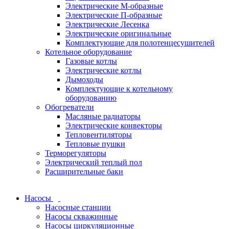
Электрические М-образные
Электрические П-образные
Электрические Лесенка
Электрические оригинальные
Комплектующие для полотенцесушителей
Котельное оборудование
Газовые котлы
Электрические котлы
Дымоходы
Комплектующие к котельному
оборудованию
Обогреватели
Масляные радиаторы
Электрические конвекторы
Тепловентиляторы
Тепловые пушки
Терморегуляторы
Электрический теплый пол
Расширительные баки
Насосы
Насосные станции
Насосы скважинные
Насосы циркуляционные