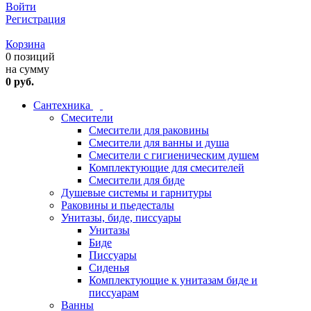
Войти
Регистрация
Корзина
0 позиций
на сумму
0 руб.
Сантехника
Смесители
Смесители для раковины
Смесители для ванны и душа
Смесители с гигиеническим душем
Комплектующие для смесителей
Смесители для биде
Душевые системы и гарнитуры
Раковины и пьедесталы
Унитазы, биде, писсуары
Унитазы
Биде
Писсуары
Сиденья
Комплектующие к унитазам биде и
писсуарам
Ванны