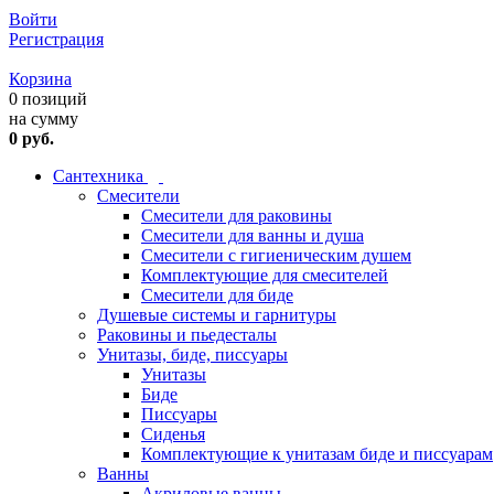
Войти
Регистрация
Корзина
0 позиций
на сумму
0 руб.
Сантехника
Смесители
Смесители для раковины
Смесители для ванны и душа
Смесители с гигиеническим душем
Комплектующие для смесителей
Смесители для биде
Душевые системы и гарнитуры
Раковины и пьедесталы
Унитазы, биде, писсуары
Унитазы
Биде
Писсуары
Сиденья
Комплектующие к унитазам биде и писсуарам
Ванны
Акриловые ванны