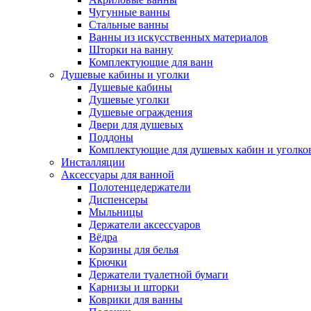
Чугунные ванны
Стальные ванны
Ванны из искусственных материалов
Шторки на ванну
Комплектующие для ванн
Душевые кабины и уголки
Душевые кабины
Душевые уголки
Душевые ограждения
Двери для душевых
Поддоны
Комплектующие для душевых кабин и уголко
Инсталляции
Аксессуары для ванной
Полотенцедержатели
Диспенсеры
Мыльницы
Держатели аксессуаров
Вёдра
Корзины для белья
Крючки
Держатели туалетной бумаги
Карнизы и шторки
Коврики для ванны