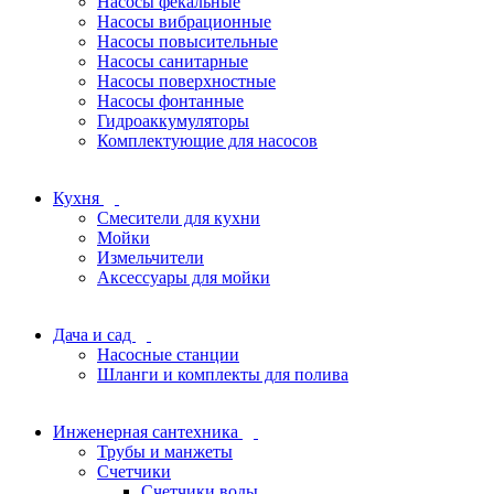
Насосы фекальные
Насосы вибрационные
Насосы повысительные
Насосы санитарные
Насосы поверхностные
Насосы фонтанные
Гидроаккумуляторы
Комплектующие для насосов
Кухня
Смесители для кухни
Мойки
Измельчители
Аксессуары для мойки
Дача и сад
Насосные станции
Шланги и комплекты для полива
Инженерная сантехника
Трубы и манжеты
Счетчики
Счетчики воды