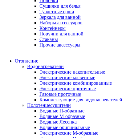
Полочки
Сушилки для белья
Туалетные ерши
Зеркала для ванной
Наборы аксессуаров
Контейнеры
Поручни для ванной
Стаканы
Прочие аксессуары
Отопление
Водонагреватели
Электрические накопительные
Электрические косвенные
Электрические комбинированные
Электрические проточные
Газовые проточные
Комплектующие для водонагревателей
Полотенцесушители
Водяные П-образные
Водяные М-образные
Водяные Лесенка
Водяные оригинальные
Электрические М-образные