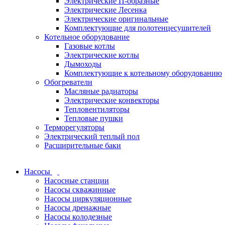
Электрические П-образные
Электрические Лесенка
Электрические оригинальные
Комплектующие для полотенцесушителей
Котельное оборудование
Газовые котлы
Электрические котлы
Дымоходы
Комплектующие к котельному оборудованию
Обогреватели
Масляные радиаторы
Электрические конвекторы
Тепловентиляторы
Тепловые пушки
Терморегуляторы
Электрический теплый пол
Расширительные баки
Насосы
Насосные станции
Насосы скважинные
Насосы циркуляционные
Насосы дренажные
Насосы колодезные