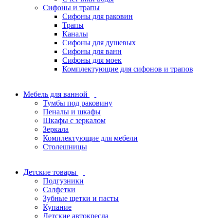
Сифоны и трапы
Сифоны для раковин
Трапы
Каналы
Сифоны для душевых
Сифоны для ванн
Сифоны для моек
Комплектующие для сифонов и трапов
Мебель для ванной
Тумбы под раковину
Пеналы и шкафы
Шкафы с зеркалом
Зеркала
Комплектующие для мебели
Столешницы
Детские товары
Подгузники
Салфетки
Зубные щетки и пасты
Купание
Детские автокресла