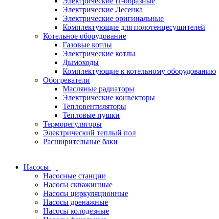
Электрические П-образные
Электрические Лесенка
Электрические оригинальные
Комплектующие для полотенцесушителей
Котельное оборудование
Газовые котлы
Электрические котлы
Дымоходы
Комплектующие к котельному оборудованию
Обогреватели
Масляные радиаторы
Электрические конвекторы
Тепловентиляторы
Тепловые пушки
Терморегуляторы
Электрический теплый пол
Расширительные баки
Насосы
Насосные станции
Насосы скважинные
Насосы циркуляционные
Насосы дренажные
Насосы колодезные