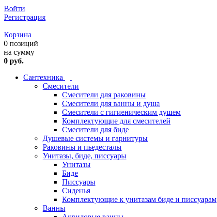
Войти
Регистрация
Корзина
0 позиций
на сумму
0 руб.
Сантехника
Смесители
Смесители для раковины
Смесители для ванны и душа
Смесители с гигиеническим душем
Комплектующие для смесителей
Смесители для биде
Душевые системы и гарнитуры
Раковины и пьедесталы
Унитазы, биде, писсуары
Унитазы
Биде
Писсуары
Сиденья
Комплектующие к унитазам биде и писсуарам
Ванны
Акриловые ванны