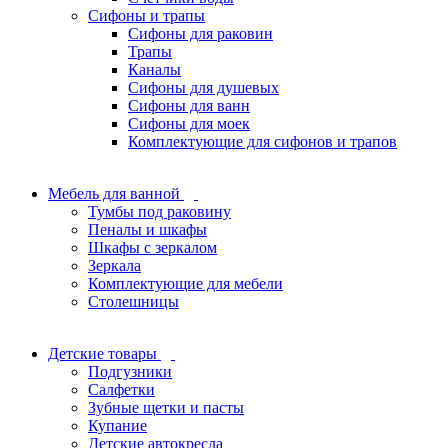
Сифоны и трапы
Сифоны для раковин
Трапы
Каналы
Сифоны для душевых
Сифоны для ванн
Сифоны для моек
Комплектующие для сифонов и трапов
Мебель для ванной
Тумбы под раковину
Пеналы и шкафы
Шкафы с зеркалом
Зеркала
Комплектующие для мебели
Столешницы
Детские товары
Подгузники
Салфетки
Зубные щетки и пасты
Купание
Детские автокресла