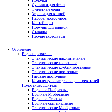
Полочки
Сушилки для белья
Туалетные ерши
Зеркала для ванной
Наборы аксессуаров
Контейнеры
Поручни для ванной
Стаканы
Прочие аксессуары
Отопление
Водонагреватели
Электрические накопительные
Электрические косвенные
Электрические комбинированные
Электрические проточные
Газовые проточные
Комплектующие для водонагревателей
Полотенцесушители
Водяные П-образные
Водяные М-образные
Водяные Лесенка
Водяные оригинальные
Электрические М-образные