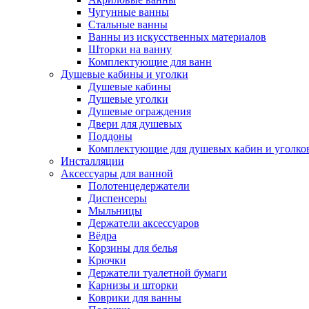
Чугунные ванны
Стальные ванны
Ванны из искусственных материалов
Шторки на ванну
Комплектующие для ванн
Душевые кабины и уголки
Душевые кабины
Душевые уголки
Душевые ограждения
Двери для душевых
Поддоны
Комплектующие для душевых кабин и уголко
Инсталляции
Аксессуары для ванной
Полотенцедержатели
Диспенсеры
Мыльницы
Держатели аксессуаров
Вёдра
Корзины для белья
Крючки
Держатели туалетной бумаги
Карнизы и шторки
Коврики для ванны