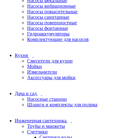
Насосы фекальные
Насосы вибрационные
Насосы повысительные
Насосы санитарные
Насосы поверхностные
Насосы фонтанные
Гидроаккумуляторы
Комплектующие для насосов
Кухня
Смесители для кухни
Мойки
Измельчители
Аксессуары для мойки
Дача и сад
Насосные станции
Шланги и комплекты для полива
Инженерная сантехника
Трубы и манжеты
Счетчики
Счетчики воды