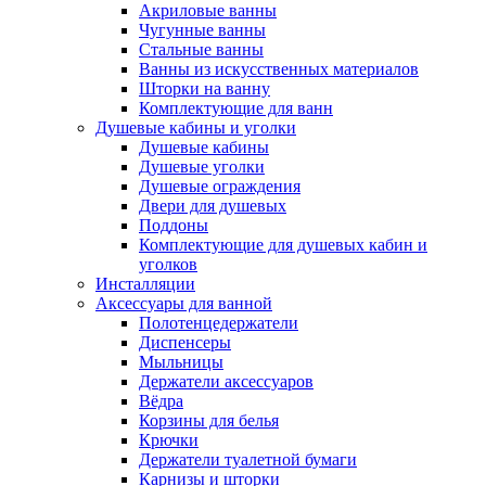
Акриловые ванны
Чугунные ванны
Стальные ванны
Ванны из искусственных материалов
Шторки на ванну
Комплектующие для ванн
Душевые кабины и уголки
Душевые кабины
Душевые уголки
Душевые ограждения
Двери для душевых
Поддоны
Комплектующие для душевых кабин и
уголков
Инсталляции
Аксессуары для ванной
Полотенцедержатели
Диспенсеры
Мыльницы
Держатели аксессуаров
Вёдра
Корзины для белья
Крючки
Держатели туалетной бумаги
Карнизы и шторки