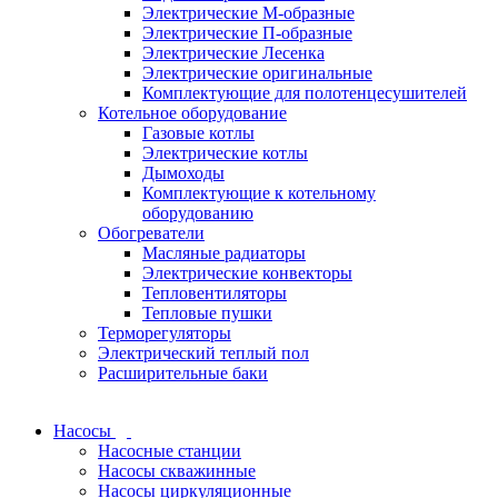
Электрические М-образные
Электрические П-образные
Электрические Лесенка
Электрические оригинальные
Комплектующие для полотенцесушителей
Котельное оборудование
Газовые котлы
Электрические котлы
Дымоходы
Комплектующие к котельному
оборудованию
Обогреватели
Масляные радиаторы
Электрические конвекторы
Тепловентиляторы
Тепловые пушки
Терморегуляторы
Электрический теплый пол
Расширительные баки
Насосы
Насосные станции
Насосы скважинные
Насосы циркуляционные