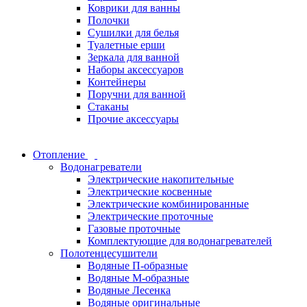
Коврики для ванны
Полочки
Сушилки для белья
Туалетные ерши
Зеркала для ванной
Наборы аксессуаров
Контейнеры
Поручни для ванной
Стаканы
Прочие аксессуары
Отопление
Водонагреватели
Электрические накопительные
Электрические косвенные
Электрические комбинированные
Электрические проточные
Газовые проточные
Комплектующие для водонагревателей
Полотенцесушители
Водяные П-образные
Водяные М-образные
Водяные Лесенка
Водяные оригинальные