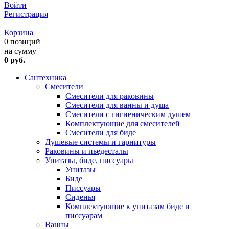
Войти
Регистрация
Корзина
0 позиций
на сумму
0 руб.
Сантехника
Смесители
Смесители для раковины
Смесители для ванны и душа
Смесители с гигиеническим душем
Комплектующие для смесителей
Смесители для биде
Душевые системы и гарнитуры
Раковины и пьедесталы
Унитазы, биде, писсуары
Унитазы
Биде
Писсуары
Сиденья
Комплектующие к унитазам биде и
писсуарам
Ванны