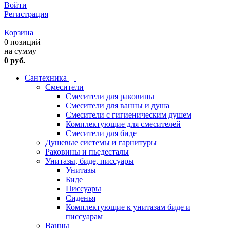
Войти
Регистрация
Корзина
0 позиций
на сумму
0 руб.
Сантехника
Смесители
Смесители для раковины
Смесители для ванны и душа
Смесители с гигиеническим душем
Комплектующие для смесителей
Смесители для биде
Душевые системы и гарнитуры
Раковины и пьедесталы
Унитазы, биде, писсуары
Унитазы
Биде
Писсуары
Сиденья
Комплектующие к унитазам биде и
писсуарам
Ванны