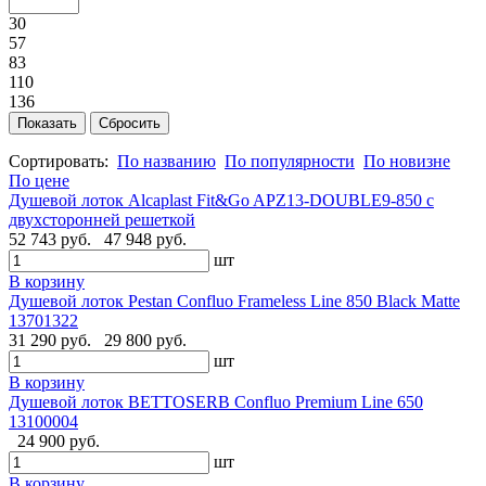
30
57
83
110
136
Сортировать:
По названию
По популярности
По новизне
По цене
Душевой лоток Alcaplast Fit&Go APZ13-DOUBLE9-850 с
двухсторонней решеткой
52 743 руб.
47 948 руб.
шт
В корзину
Душевой лоток Pestan Confluo Frameless Line 850 Black Matte
13701322
31 290 руб.
29 800 руб.
шт
В корзину
Душевой лоток BETTOSERB Confluo Premium Line 650
13100004
24 900 руб.
шт
В корзину