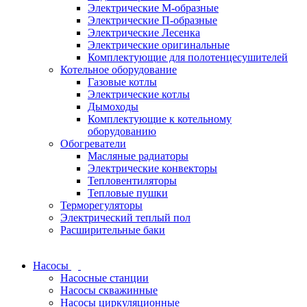
Электрические М-образные
Электрические П-образные
Электрические Лесенка
Электрические оригинальные
Комплектующие для полотенцесушителей
Котельное оборудование
Газовые котлы
Электрические котлы
Дымоходы
Комплектующие к котельному
оборудованию
Обогреватели
Масляные радиаторы
Электрические конвекторы
Тепловентиляторы
Тепловые пушки
Терморегуляторы
Электрический теплый пол
Расширительные баки
Насосы
Насосные станции
Насосы скважинные
Насосы циркуляционные