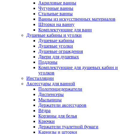
Акриловые ванны
Чугунные ванны
Стальные ванны
Ванны из искусственных материалов
Шторки на ванну
Комплектующие для ванн
Душевые кабины и уголки
Душевые кабины
Душевые уголки
Душевые ограждения
Двери для душевых
Поддоны
Комплектующие для душевых кабин и
уголков
Инсталляции
Аксессуары для ванной
Полотенцедержатели
Диспенсеры
Мыльницы
Держатели аксессуаров
Вёдра
Корзины для белья
Крючки
Держатели туалетной бумаги
Карнизы и шторки