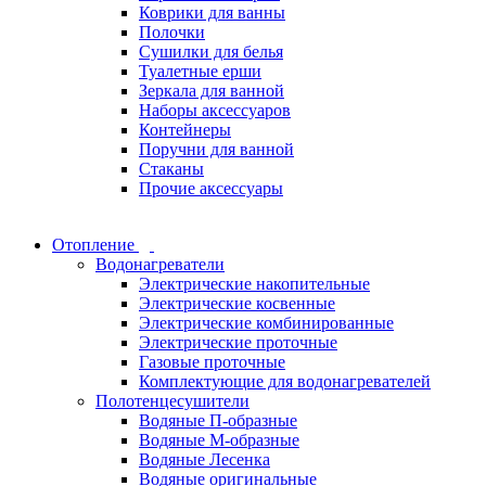
Коврики для ванны
Полочки
Сушилки для белья
Туалетные ерши
Зеркала для ванной
Наборы аксессуаров
Контейнеры
Поручни для ванной
Стаканы
Прочие аксессуары
Отопление
Водонагреватели
Электрические накопительные
Электрические косвенные
Электрические комбинированные
Электрические проточные
Газовые проточные
Комплектующие для водонагревателей
Полотенцесушители
Водяные П-образные
Водяные М-образные
Водяные Лесенка
Водяные оригинальные