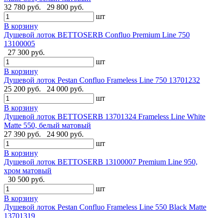
32 780 руб.
29 800 руб.
шт
В корзину
Душевой лоток BETTOSERB Confluo Premium Line 750
13100005
27 300 руб.
шт
В корзину
Душевой лоток Pestan Confluo Frameless Line 750 13701232
25 200 руб.
24 000 руб.
шт
В корзину
Душевой лоток BETTOSERB 13701324 Frameless Line White
Matte 550, белый матовый
27 390 руб.
24 900 руб.
шт
В корзину
Душевой лоток BETTOSERB 13100007 Premium Line 950,
хром матовый
30 500 руб.
шт
В корзину
Душевой лоток Pestan Confluo Frameless Line 550 Black Matte
13701319