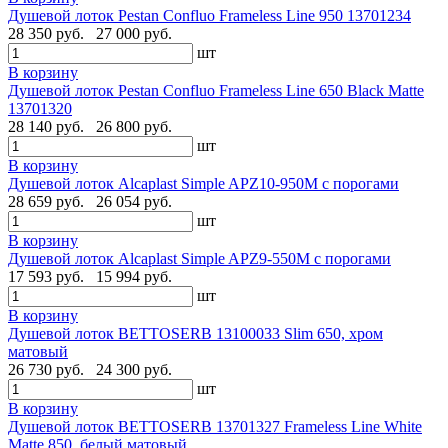
Душевой лоток Pestan Confluo Frameless Line 950 13701234
28 350 руб.
27 000 руб.
шт
В корзину
Душевой лоток Pestan Confluo Frameless Line 650 Black Matte
13701320
28 140 руб.
26 800 руб.
шт
В корзину
Душевой лоток Alcaplast Simple APZ10-950M с порогами
28 659 руб.
26 054 руб.
шт
В корзину
Душевой лоток Alcaplast Simple APZ9-550M с порогами
17 593 руб.
15 994 руб.
шт
В корзину
Душевой лоток BETTOSERB 13100033 Slim 650, хром
матовый
26 730 руб.
24 300 руб.
шт
В корзину
Душевой лоток BETTOSERB 13701327 Frameless Line White
Matte 850, белый матовый