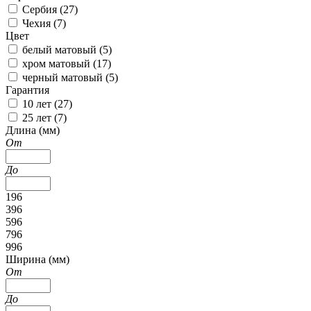
Сербия (
27
)
Чехия (
7
)
Цвет
белый матовый (
5
)
хром матовый (
17
)
черный матовый (
5
)
Гарантия
10 лет (
27
)
25 лет (
7
)
Длина (мм)
От
До
196
396
596
796
996
Ширина (мм)
От
До