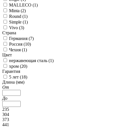
MALLECO (
1
)
Minta (
2
)
Round (
1
)
Simple (
1
)
Vivo (
3
)
Страна
Германия (
7
)
Россия (
10
)
Чехия (
1
)
Цвет
нержавеющая сталь (
1
)
хром (
20
)
Гарантия
5 лет (
18
)
Длина (мм)
От
До
235
304
373
441