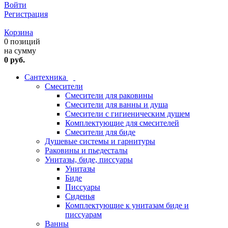
Войти
Регистрация
Корзина
0 позиций
на сумму
0 руб.
Сантехника
Смесители
Смесители для раковины
Смесители для ванны и душа
Смесители с гигиеническим душем
Комплектующие для смесителей
Смесители для биде
Душевые системы и гарнитуры
Раковины и пьедесталы
Унитазы, биде, писсуары
Унитазы
Биде
Писсуары
Сиденья
Комплектующие к унитазам биде и
писсуарам
Ванны