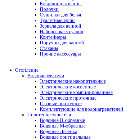
Коврики для ванны
Полочки
Сушилки для белья
Туалетные ерши
Зеркала для ванной
Наборы аксессуаров
Контейнеры
Поручни для ванной
Стаканы
Прочие аксессуары
Отопление
Водонагреватели
Электрические накопительные
Электрические косвенные
Электрические комбинированные
Электрические проточные
Газовые проточные
Комплектующие для водонагревателей
Полотенцесушители
Водяные П-образные
Водяные М-образные
Водяные Лесенка
Водяные оригинальные