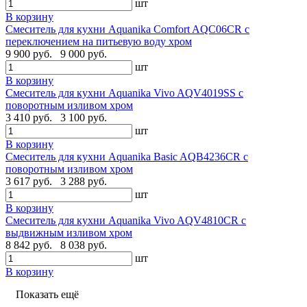
шт
В корзину
Смеситель для кухни Aquanika Comfort AQC06CR с
переключением на питьевую воду хром
9 900 руб.
9 000 руб.
шт
В корзину
Смеситель для кухни Aquanika Vivo AQV4019SS с
поворотным изливом хром
3 410 руб.
3 100 руб.
шт
В корзину
Смеситель для кухни Aquanika Basic AQB4236CR с
поворотным изливом хром
3 617 руб.
3 288 руб.
шт
В корзину
Смеситель для кухни Aquanika Vivo AQV4810CR с
выдвижным изливом хром
8 842 руб.
8 038 руб.
шт
В корзину
Показать ещё