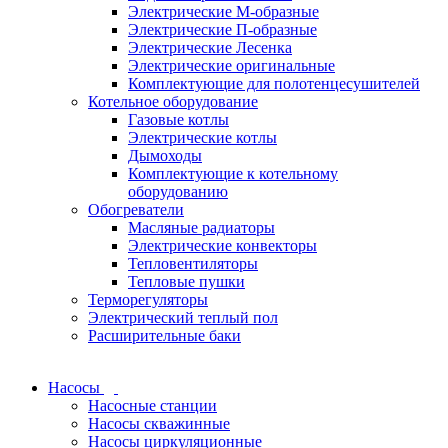
Электрические М-образные
Электрические П-образные
Электрические Лесенка
Электрические оригинальные
Комплектующие для полотенцесушителей
Котельное оборудование
Газовые котлы
Электрические котлы
Дымоходы
Комплектующие к котельному
оборудованию
Обогреватели
Масляные радиаторы
Электрические конвекторы
Тепловентиляторы
Тепловые пушки
Терморегуляторы
Электрический теплый пол
Расширительные баки
Насосы
Насосные станции
Насосы скважинные
Насосы циркуляционные