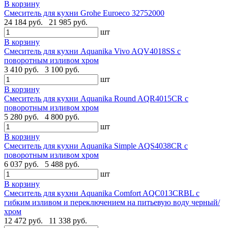
В корзину
Смеситель для кухни Grohe Euroeco 32752000
24 184 руб.
21 985 руб.
шт
В корзину
Смеситель для кухни Aquanika Vivo AQV4018SS с
поворотным изливом хром
3 410 руб.
3 100 руб.
шт
В корзину
Смеситель для кухни Aquanika Round AQR4015CR с
поворотным изливом хром
5 280 руб.
4 800 руб.
шт
В корзину
Смеситель для кухни Aquanika Simple AQS4038CR с
поворотным изливом хром
6 037 руб.
5 488 руб.
шт
В корзину
Смеситель для кухни Aquanika Comfort AQC013CRBL с
гибким изливом и переключением на питьевую воду черный/
хром
12 472 руб.
11 338 руб.