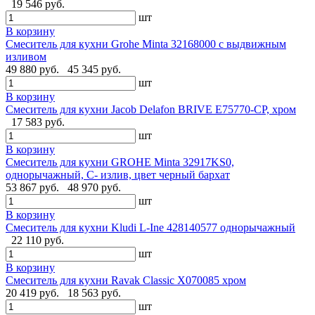
19 546 руб.
шт
В корзину
Смеситель для кухни Grohe Minta 32168000 с выдвижным
изливом
49 880 руб.
45 345 руб.
шт
В корзину
Смеситель для кухни Jacob Delafon BRIVE E75770-CP, хром
17 583 руб.
шт
В корзину
Смеситель для кухни GROHE Minta 32917KS0,
однорычажный, C- излив, цвет черный бархат
53 867 руб.
48 970 руб.
шт
В корзину
Смеситель для кухни Kludi L-Ine 428140577 однорычажный
22 110 руб.
шт
В корзину
Смеситель для кухни Ravak Classic X070085 хром
20 419 руб.
18 563 руб.
шт