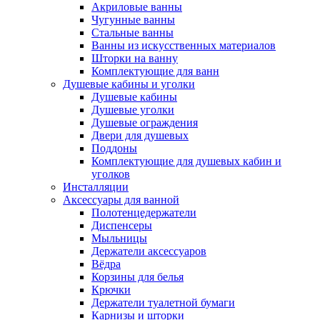
Акриловые ванны
Чугунные ванны
Стальные ванны
Ванны из искусственных материалов
Шторки на ванну
Комплектующие для ванн
Душевые кабины и уголки
Душевые кабины
Душевые уголки
Душевые ограждения
Двери для душевых
Поддоны
Комплектующие для душевых кабин и
уголков
Инсталляции
Аксессуары для ванной
Полотенцедержатели
Диспенсеры
Мыльницы
Держатели аксессуаров
Вёдра
Корзины для белья
Крючки
Держатели туалетной бумаги
Карнизы и шторки