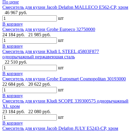
По цене
Смеситель для кухни Jacob Delafon MALLECO E562-CP, хром
46 967 руб.
шт
В корзину
Смеситель для кухни Grohe Euroeco 32750000
24 184 руб.
21 985 руб.
шт
В корзину
Смеситель для кухни Kludi L STEEL 45803F877
однорычажный нержавеющая сталь
22 510 руб.
шт
В корзину
Смеситель для кухни Grohe Eurosmart Cosmopolitan 30193000
22 684 руб.
20 622 руб.
шт
В корзину
Смеситель для кухни Kludi SCOPE 339300575 однорычажный
XL хром
23 184 руб.
22 080 руб.
шт
В корзину
Смеситель для кухни Jacob Delafon JULY E5243-CP, хром