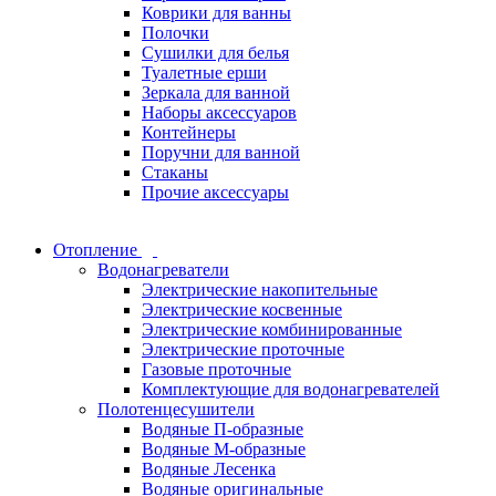
Коврики для ванны
Полочки
Сушилки для белья
Туалетные ерши
Зеркала для ванной
Наборы аксессуаров
Контейнеры
Поручни для ванной
Стаканы
Прочие аксессуары
Отопление
Водонагреватели
Электрические накопительные
Электрические косвенные
Электрические комбинированные
Электрические проточные
Газовые проточные
Комплектующие для водонагревателей
Полотенцесушители
Водяные П-образные
Водяные М-образные
Водяные Лесенка
Водяные оригинальные