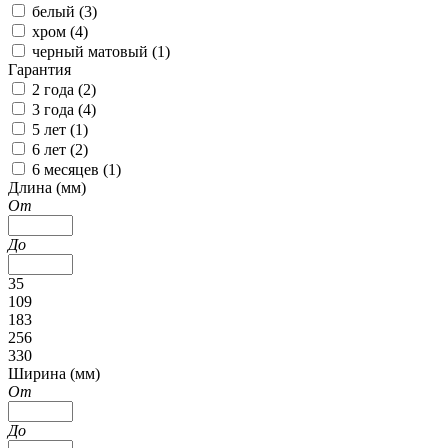
белый (
3
)
хром (
4
)
черный матовый (
1
)
Гарантия
2 года (
2
)
3 года (
4
)
5 лет (
1
)
6 лет (
2
)
6 месяцев (
1
)
Длина (мм)
От
До
35
109
183
256
330
Ширина (мм)
От
До