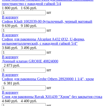
пространство с накидной гайкой 5/4
1 800 руб.
1 636 руб.
шт
В корзину
Сифон Kludi 1002039-00 бутылочный, черный матовый
9 639 руб.
9 180 руб.
шт
В корзину
Сифон для раковины Alcaplast A432 Ø32, U-форма,
цельнометаллический, с накидной гайкой 5/4"
3 846 руб.
3 496 руб.
шт
В корзину
Донный клапан GROHE 40824000
2 873 руб.
шт
В корзину
Сифон для раковины Grohe Others 28920000 1 1/4″, хром
6 381 руб.
шт
В корзину
Слив для раковины Ravak X01439 "Хром" без закрытия стока
4 840 руб.
4 400 руб.
шт