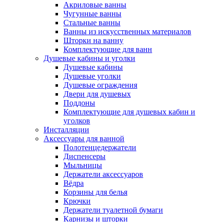
Акриловые ванны
Чугунные ванны
Стальные ванны
Ванны из искусственных материалов
Шторки на ванну
Комплектующие для ванн
Душевые кабины и уголки
Душевые кабины
Душевые уголки
Душевые ограждения
Двери для душевых
Поддоны
Комплектующие для душевых кабин и
уголков
Инсталляции
Аксессуары для ванной
Полотенцедержатели
Диспенсеры
Мыльницы
Держатели аксессуаров
Вёдра
Корзины для белья
Крючки
Держатели туалетной бумаги
Карнизы и шторки