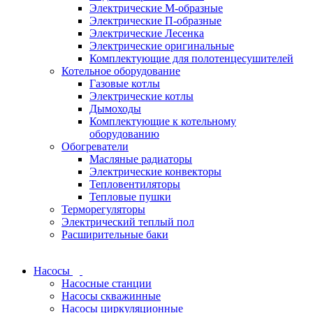
Электрические М-образные
Электрические П-образные
Электрические Лесенка
Электрические оригинальные
Комплектующие для полотенцесушителей
Котельное оборудование
Газовые котлы
Электрические котлы
Дымоходы
Комплектующие к котельному
оборудованию
Обогреватели
Масляные радиаторы
Электрические конвекторы
Тепловентиляторы
Тепловые пушки
Терморегуляторы
Электрический теплый пол
Расширительные баки
Насосы
Насосные станции
Насосы скважинные
Насосы циркуляционные