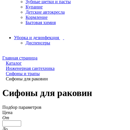
Зубные щетки и пасты
Купание
Детские автокресла
Кормление
Бытовая химия
Уборка и дезинфекция
Диспенсеры
Главная страница
Каталог
Инженерная сантехника
Сифоны и трапы
Сифоны для раковин
Сифоны для раковин
Подбор параметров
Цена
От
До