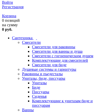
Войти
Регистрация
Корзина
0 позиций
на сумму
0 руб.
Сантехника
Смесители
Смесители для раковины
Смесители для ванны и душа
Смесители с гигиеническим душем
Комплектующие для смесителей
Смесители для биде
Душевые системы и гарнитуры
Раковины и пьедесталы
Унитазы, биде, писсуары
Унитазы
Биде
Писсуары
Сиденья
Комплектующие к унитазам биде и
писсуарам
Ванны