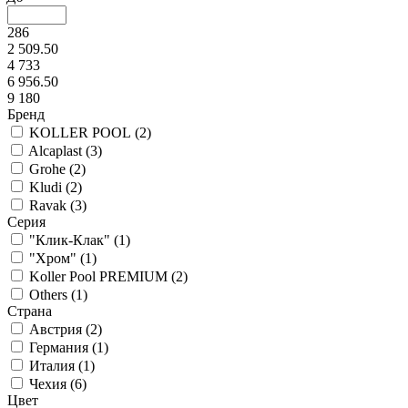
286
2 509.50
4 733
6 956.50
9 180
Бренд
KOLLER POOL (
2
)
Alcaplast (
3
)
Grohe (
2
)
Kludi (
2
)
Ravak (
3
)
Серия
"Клик-Клак" (
1
)
"Хром" (
1
)
Koller Pool PREMIUM (
2
)
Others (
1
)
Страна
Австрия (
2
)
Германия (
1
)
Италия (
1
)
Чехия (
6
)
Цвет