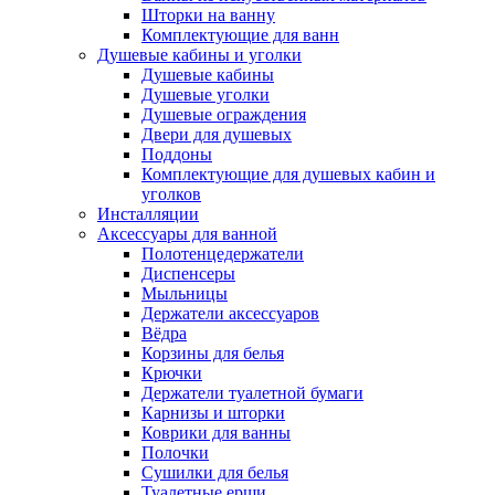
Шторки на ванну
Комплектующие для ванн
Душевые кабины и уголки
Душевые кабины
Душевые уголки
Душевые ограждения
Двери для душевых
Поддоны
Комплектующие для душевых кабин и
уголков
Инсталляции
Аксессуары для ванной
Полотенцедержатели
Диспенсеры
Мыльницы
Держатели аксессуаров
Вёдра
Корзины для белья
Крючки
Держатели туалетной бумаги
Карнизы и шторки
Коврики для ванны
Полочки
Сушилки для белья
Туалетные ерши