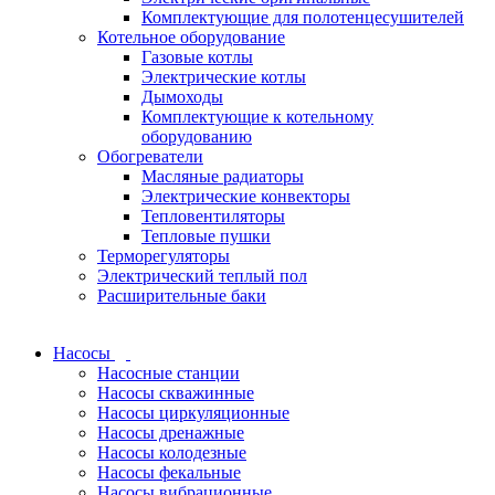
Комплектующие для полотенцесушителей
Котельное оборудование
Газовые котлы
Электрические котлы
Дымоходы
Комплектующие к котельному
оборудованию
Обогреватели
Масляные радиаторы
Электрические конвекторы
Тепловентиляторы
Тепловые пушки
Терморегуляторы
Электрический теплый пол
Расширительные баки
Насосы
Насосные станции
Насосы скважинные
Насосы циркуляционные
Насосы дренажные
Насосы колодезные
Насосы фекальные
Насосы вибрационные