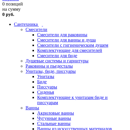
0 позиций
на сумму
0 руб.
Сантехника
Смесители
Смесители для раковины
Смесители для ванны и душа
Смесители с гигиеническим душем
Комплектующие для смесителей
Смесители для биде
Душевые системы и гарнитуры
Раковины и пьедесталы
Унитазы, биде, писсуары
Унитазы
Биде
Писсуары
Сиденья
Комплектующие к унитазам биде и
писсуарам
Ванны
Акриловые ванны
Чугунные ванны
Стальные ванны
Ванны из искусственных материалов