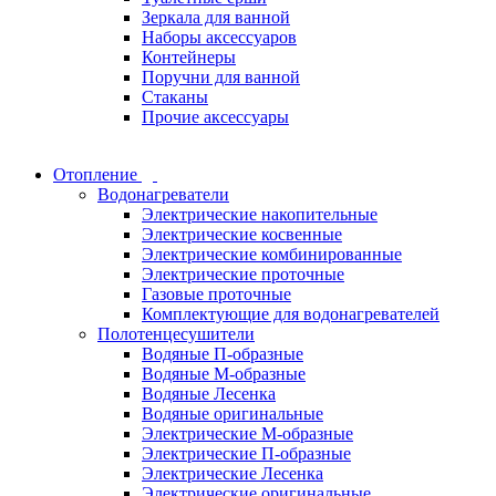
Зеркала для ванной
Наборы аксессуаров
Контейнеры
Поручни для ванной
Стаканы
Прочие аксессуары
Отопление
Водонагреватели
Электрические накопительные
Электрические косвенные
Электрические комбинированные
Электрические проточные
Газовые проточные
Комплектующие для водонагревателей
Полотенцесушители
Водяные П-образные
Водяные М-образные
Водяные Лесенка
Водяные оригинальные
Электрические М-образные
Электрические П-образные
Электрические Лесенка
Электрические оригинальные