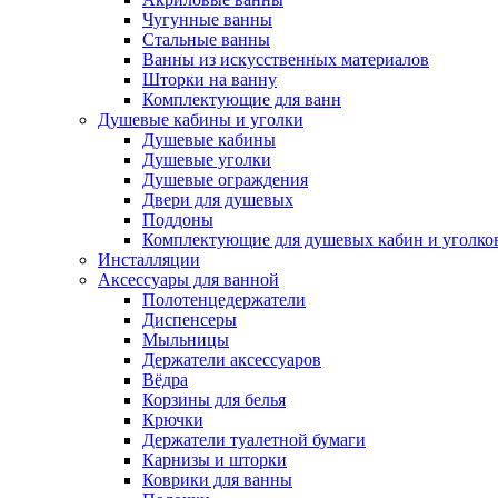
Чугунные ванны
Стальные ванны
Ванны из искусственных материалов
Шторки на ванну
Комплектующие для ванн
Душевые кабины и уголки
Душевые кабины
Душевые уголки
Душевые ограждения
Двери для душевых
Поддоны
Комплектующие для душевых кабин и уголко
Инсталляции
Аксессуары для ванной
Полотенцедержатели
Диспенсеры
Мыльницы
Держатели аксессуаров
Вёдра
Корзины для белья
Крючки
Держатели туалетной бумаги
Карнизы и шторки
Коврики для ванны