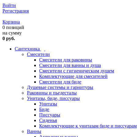
Войти
Регистрация
Корзина
0 позиций
на сумму
0 руб.
Сантехника
Смесители
Смесители для раковины
Смесители для ванны и душа
Смесители с гигиеническим душем
Комплектующие для смесителей
Смесители для биде
Душевые системы и гарнитуры
Раковины и пьедесталы
Унитазы, биде, писсуары
Унитазы
Биде
Писсуары
Сиденья
Комплектующие к унитазам биде и писсуарам
Ванны
Акриловые ванны