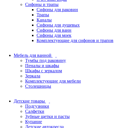
Сифоны и трапы
Сифоны для раковин
Трапы
Каналы
Сифоны для душевых
Сифоны для ванн
Сифоны для моек
Комплектующие для сифонов и трапов
Мебель для ванной
Тумбы под раковину
Пеналы и шкафы
Шкафы с зеркалом
Зеркала
Комплектующие для мебели
Столешницы
Детские товары
Подгузники
Салфетки
Зубные щетки и пасты
Купание
Детские автокресла