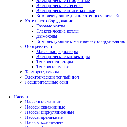
Электрические П-образные
Электрические Лесенка
Электрические оригинальные
Комплектующие для полотенцесушителей
Котельное оборудование
Газовые котлы
Электрические котлы
Дымоходы
Комплектующие к котельному оборудованию
Обогреватели
Масляные радиаторы
Электрические конвекторы
Тепловентиляторы
Тепловые пушки
Терморегуляторы
Электрический теплый пол
Расширительные баки
Насосы
Насосные станции
Насосы скважинные
Насосы циркуляционные
Насосы дренажные
Насосы колодезные