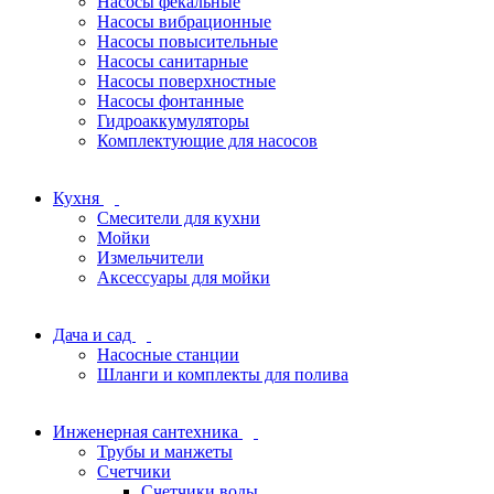
Насосы фекальные
Насосы вибрационные
Насосы повысительные
Насосы санитарные
Насосы поверхностные
Насосы фонтанные
Гидроаккумуляторы
Комплектующие для насосов
Кухня
Смесители для кухни
Мойки
Измельчители
Аксессуары для мойки
Дача и сад
Насосные станции
Шланги и комплекты для полива
Инженерная сантехника
Трубы и манжеты
Счетчики
Счетчики воды