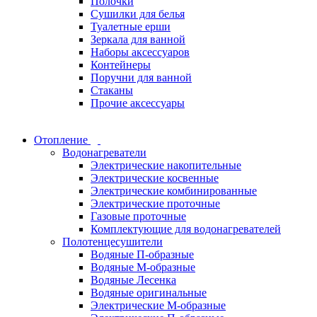
Полочки
Сушилки для белья
Туалетные ерши
Зеркала для ванной
Наборы аксессуаров
Контейнеры
Поручни для ванной
Стаканы
Прочие аксессуары
Отопление
Водонагреватели
Электрические накопительные
Электрические косвенные
Электрические комбинированные
Электрические проточные
Газовые проточные
Комплектующие для водонагревателей
Полотенцесушители
Водяные П-образные
Водяные М-образные
Водяные Лесенка
Водяные оригинальные
Электрические М-образные