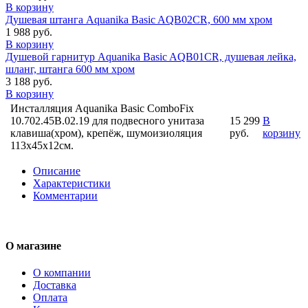
В корзину
Душевая штанга Aquanika Basic AQB02CR, 600 мм хром
1 988 руб.
В корзину
Душевой гарнитур Aquanika Basic AQB01CR, душевая лейка,
шланг, штанга 600 мм хром
3 188 руб.
В корзину
Инсталляция Aquanika Basic ComboFix
10.702.45B.02.19 для подвесного унитаза
15 299
В
клавиша(хром), крепёж, шумоизиоляция
руб.
корзину
113х45х12см.
Описание
Характеристики
Комментарии
О магазине
О компании
Доставка
Оплата