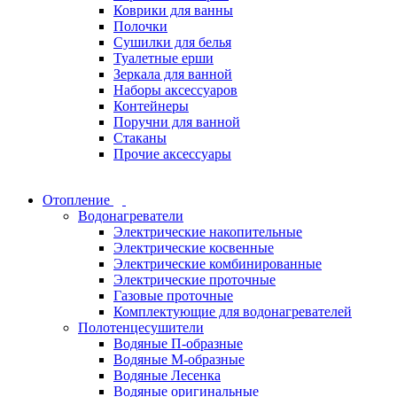
Коврики для ванны
Полочки
Сушилки для белья
Туалетные ерши
Зеркала для ванной
Наборы аксессуаров
Контейнеры
Поручни для ванной
Стаканы
Прочие аксессуары
Отопление
Водонагреватели
Электрические накопительные
Электрические косвенные
Электрические комбинированные
Электрические проточные
Газовые проточные
Комплектующие для водонагревателей
Полотенцесушители
Водяные П-образные
Водяные М-образные
Водяные Лесенка
Водяные оригинальные