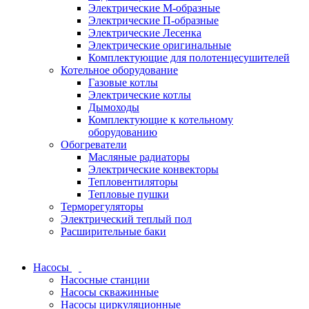
Электрические М-образные
Электрические П-образные
Электрические Лесенка
Электрические оригинальные
Комплектующие для полотенцесушителей
Котельное оборудование
Газовые котлы
Электрические котлы
Дымоходы
Комплектующие к котельному
оборудованию
Обогреватели
Масляные радиаторы
Электрические конвекторы
Тепловентиляторы
Тепловые пушки
Терморегуляторы
Электрический теплый пол
Расширительные баки
Насосы
Насосные станции
Насосы скважинные
Насосы циркуляционные