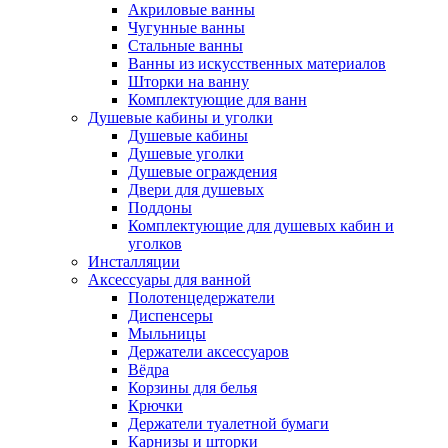
Акриловые ванны
Чугунные ванны
Стальные ванны
Ванны из искусственных материалов
Шторки на ванну
Комплектующие для ванн
Душевые кабины и уголки
Душевые кабины
Душевые уголки
Душевые ограждения
Двери для душевых
Поддоны
Комплектующие для душевых кабин и
уголков
Инсталляции
Аксессуары для ванной
Полотенцедержатели
Диспенсеры
Мыльницы
Держатели аксессуаров
Вёдра
Корзины для белья
Крючки
Держатели туалетной бумаги
Карнизы и шторки