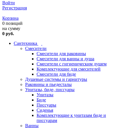
Войти
Регистрация
Корзина
0 позиций
на сумму
0 руб.
Сантехника
Смесители
Смесители для раковины
Смесители для ванны и душа
Смесители с гигиеническим душем
Комплектующие для смесителей
Смесители для биде
Душевые системы и гарнитуры
Раковины и пьедесталы
Унитазы, биде, писсуары
Унитазы
Биде
Писсуары
Сиденья
Комплектующие к унитазам биде и
писсуарам
Ванны