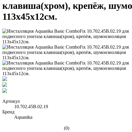
клавиша(хром), крепёж, шум
113х45х12см.
Артикул
10.702.45B.02.19
Бренд
Aquanika
(0)