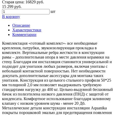
Старая цена:
16829
руб.
15 299 руб.
шт
В корзину
Описание
Характеристики
Комментарии
Комплектация «готовый комплект»- все необходимые
крепления, патрубки, звукоизолирующая прокладка в
комплекте. Вертикальные ребра жесткости в конструкции
рамы – дополнительная опора в месте давления керамики на
стену. Благодаря им инсталляция становится универсальной и
подходит для унитазов любых размеров, включая унитазы с
небольшой контактной поверхностью. Нет необходимости
докупать дополнительные аксессуары для монтажа таких
унитазов. Конструкция из цельного стального профиля 50*25
мм толщиной 2,0 мм позволяет выдерживать требуемую
стандартами нагрузку до 400 кг. Цельно-выдувной бесшовный
бачок из полиэтилена низкого давления (ПНД) с защитой от
конденсата. Комфортное использование благодаря заливному
клапану с низким уровнем шума - менее 20 Дб.
Металлические детали конструкции инсталляции Aquanika
покрыты порошковой эмалью для предотвращения появления