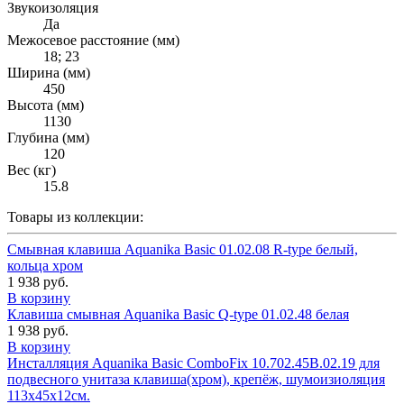
Звукоизоляция
Да
Межосевое расстояние (мм)
18; 23
Ширина (мм)
450
Высота (мм)
1130
Глубина (мм)
120
Вес (кг)
15.8
Товары из коллекции:
Смывная клавиша Aquanika Basic 01.02.08 R-type белый,
кольца хром
1 938 руб.
В корзину
Клавиша смывная Aquanika Basic Q-type 01.02.48 белая
1 938 руб.
В корзину
Инсталляция Aquanika Basic ComboFix 10.702.45B.02.19 для
подвесного унитаза клавиша(хром), крепёж, шумоизиоляция
113х45х12см.