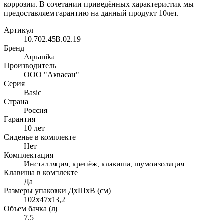
коррозии. В сочетании приведённых характеристик мы
предоставляем гарантию на данный продукт 10лет.
Артикул
10.702.45B.02.19
Бренд
Aquanika
Производитель
ООО "Аквасан"
Серия
Basic
Страна
Россия
Гарантия
10 лет
Сиденье в комплекте
Нет
Комплектация
Инсталляция, крепёж, клавиша, шумоизоляция
Клавиша в комплекте
Да
Размеры упаковки ДхШхВ (см)
102x47x13,2
Объем бачка (л)
7.5