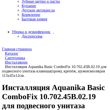
Зубные щетки и пасты
Купание
Детские автокресла
Кормление
Бытовая химия
Уборка и дезинфекция
Диспенсеры
Главная страница
Каталог
Сантехника
Инсталляции
Инсталляция Aquanika Basic ComboFix 10.702.45B.02.19 для
подвесного унитаза клавиша(хром), крепёж, шумоизиоляция
113х45х12см.
Инсталляция Aquanika Basic
ComboFix 10.702.45B.02.19
для подвесного унитаза