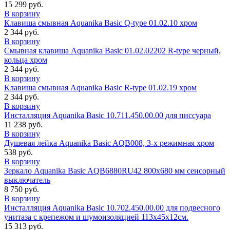
15 299 руб.
В корзину
Клавиша смывная Aquanika Basic Q-type 01.02.10 хром
2 344 руб.
В корзину
Cмывная клавиша Aquanika Basic 01.02.02202 R-type черный,
кольца хром
2 344 руб.
В корзину
Клавиша смывная Aquanika Basic R-type 01.02.19 хром
2 344 руб.
В корзину
Инсталляция Aquanika Basic 10.711.450.00.00 для писсуара
11 238 руб.
В корзину
Душевая лейка Aquanika Basic AQB008, 3-х режимная хром
538 руб.
В корзину
Зеркало Aquanika Basic AQB6880RU42 800х680 мм сенсорный
выключатель
8 750 руб.
В корзину
Инсталляция Aquanika Basic 10.702.450.00.00 для подвесного
унитаза с крепежом и шумоизоляцией 113x45x12см.
15 313 руб.