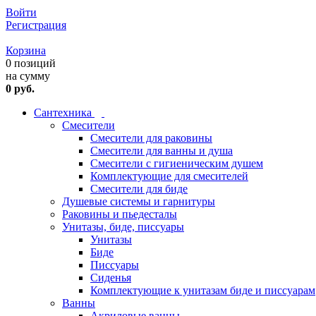
Войти
Регистрация
Корзина
0 позиций
на сумму
0 руб.
Сантехника
Смесители
Смесители для раковины
Смесители для ванны и душа
Смесители с гигиеническим душем
Комплектующие для смесителей
Смесители для биде
Душевые системы и гарнитуры
Раковины и пьедесталы
Унитазы, биде, писсуары
Унитазы
Биде
Писсуары
Сиденья
Комплектующие к унитазам биде и писсуарам
Ванны
Акриловые ванны