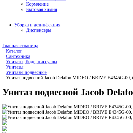
Кормление
Бытовая химия
Уборка и дезинфекция
Диспенсеры
Главная страница
Каталог
Сантехника
Унитазы, биде, писсуары
Унитазы
Унитазы подвесные
Унитаз подвесной Jacob Delafon MIDEO / BRIVE E4345G-00,
Унитаз подвесной Jacob Dela