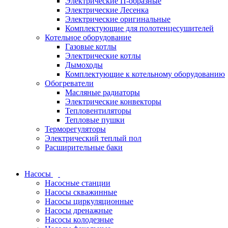
Электрические П-образные
Электрические Лесенка
Электрические оригинальные
Комплектующие для полотенцесушителей
Котельное оборудование
Газовые котлы
Электрические котлы
Дымоходы
Комплектующие к котельному оборудованию
Обогреватели
Масляные радиаторы
Электрические конвекторы
Тепловентиляторы
Тепловые пушки
Терморегуляторы
Электрический теплый пол
Расширительные баки
Насосы
Насосные станции
Насосы скважинные
Насосы циркуляционные
Насосы дренажные
Насосы колодезные