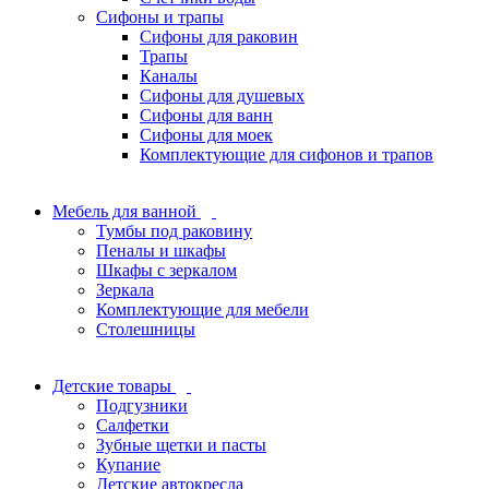
Сифоны и трапы
Сифоны для раковин
Трапы
Каналы
Сифоны для душевых
Сифоны для ванн
Сифоны для моек
Комплектующие для сифонов и трапов
Мебель для ванной
Тумбы под раковину
Пеналы и шкафы
Шкафы с зеркалом
Зеркала
Комплектующие для мебели
Столешницы
Детские товары
Подгузники
Салфетки
Зубные щетки и пасты
Купание
Детские автокресла