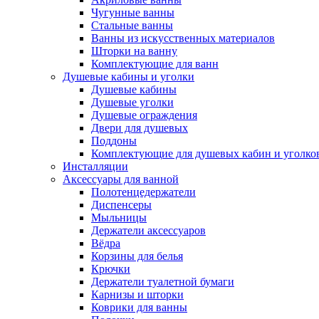
Чугунные ванны
Стальные ванны
Ванны из искусственных материалов
Шторки на ванну
Комплектующие для ванн
Душевые кабины и уголки
Душевые кабины
Душевые уголки
Душевые ограждения
Двери для душевых
Поддоны
Комплектующие для душевых кабин и уголко
Инсталляции
Аксессуары для ванной
Полотенцедержатели
Диспенсеры
Мыльницы
Держатели аксессуаров
Вёдра
Корзины для белья
Крючки
Держатели туалетной бумаги
Карнизы и шторки
Коврики для ванны