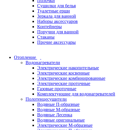
Полочки
Сушилки для белья
Туалетные ерши
Зеркала для ванной
Наборы аксессуаров
Контейнеры
Поручни для ванной
Стаканы
Прочие аксессуары
Отопление
Водонагреватели
Электрические накопительные
Электрические косвенные
Электрические комбинированные
Электрические проточные
Газовые проточные
Комплектующие для водонагревателей
Полотенцесушители
Водяные П-образные
Водяные М-образные
Водяные Лесенка
Водяные оригинальные
Электрические М-образные