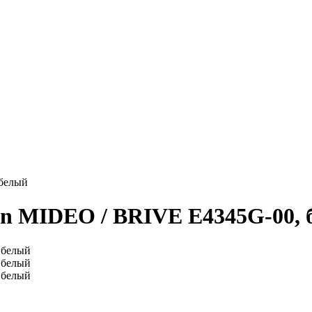
 белый
fon MIDEO / BRIVE E4345G-00,