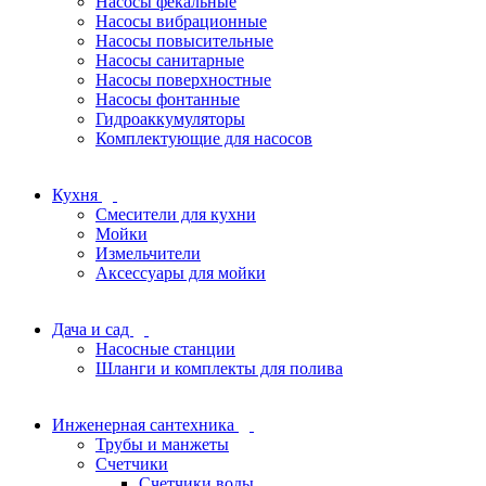
Насосы фекальные
Насосы вибрационные
Насосы повысительные
Насосы санитарные
Насосы поверхностные
Насосы фонтанные
Гидроаккумуляторы
Комплектующие для насосов
Кухня
Смесители для кухни
Мойки
Измельчители
Аксессуары для мойки
Дача и сад
Насосные станции
Шланги и комплекты для полива
Инженерная сантехника
Трубы и манжеты
Счетчики
Счетчики воды