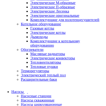
Электрические М-образные
Электрические П-образные
Электрические Лесенка
Электрические оригинальные
Комплектующие для полотенцесушителей
Котельное оборудование
Газовые котлы
Электрические котлы
Дымоходы
Комплектующие к котельному
оборудованию
Обогреватели
Масляные радиаторы
Электрические конвекторы
Тепловентиляторы
Тепловые пушки
Терморегуляторы
Электрический теплый пол
Расширительные баки
Насосы
Насосные станции
Насосы скважинные
Насосы циркуляционные