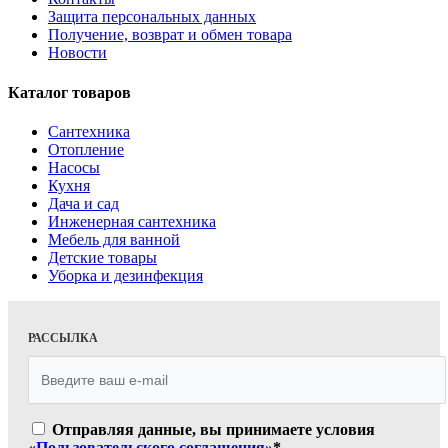
Защита персональных данных
Получение, возврат и обмен товара
Новости
Каталог товаров
Сантехника
Отопление
Насосы
Кухня
Дача и сад
Инженерная сантехника
Мебель для ванной
Детские товары
Уборка и дезинфекция
РАССЫЛКА
Отправляя данные, вы принимаете условия
«Пользовательского соглашения»
*