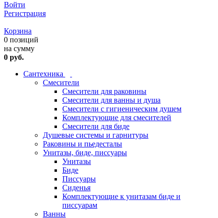
Войти
Регистрация
Корзина
0 позиций
на сумму
0 руб.
Сантехника
Смесители
Смесители для раковины
Смесители для ванны и душа
Смесители с гигиеническим душем
Комплектующие для смесителей
Смесители для биде
Душевые системы и гарнитуры
Раковины и пьедесталы
Унитазы, биде, писсуары
Унитазы
Биде
Писсуары
Сиденья
Комплектующие к унитазам биде и
писсуарам
Ванны