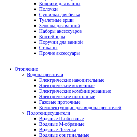
Коврики для ванны
Полочки
Сушилки для белья
Туалетные ерши
Зеркала для ванной
Наборы аксессуаров
Контейнеры
Поручни для ванной
Стаканы
Прочие аксессуары
Отопление
Водонагреватели
Электрические накопительные
Электрические косвенные
Электрические комбинированные
Электрические проточные
Газовые проточные
Комплектующие для водонагревателей
Полотенцесушители
Водяные П-образные
Водяные М-образные
Водяные Лесенка
Водяные оригинальные