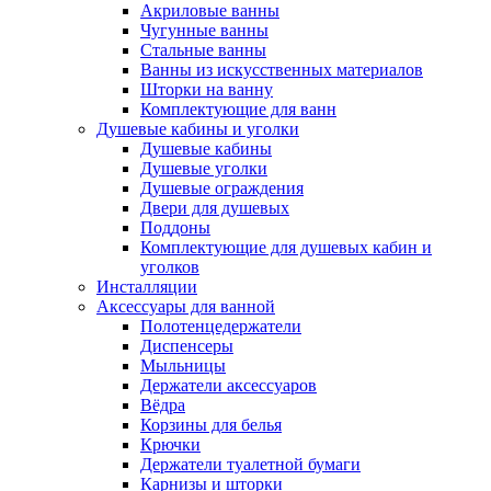
Акриловые ванны
Чугунные ванны
Стальные ванны
Ванны из искусственных материалов
Шторки на ванну
Комплектующие для ванн
Душевые кабины и уголки
Душевые кабины
Душевые уголки
Душевые ограждения
Двери для душевых
Поддоны
Комплектующие для душевых кабин и
уголков
Инсталляции
Аксессуары для ванной
Полотенцедержатели
Диспенсеры
Мыльницы
Держатели аксессуаров
Вёдра
Корзины для белья
Крючки
Держатели туалетной бумаги
Карнизы и шторки