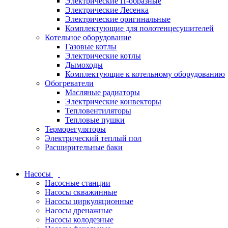
Электрические П-образные
Электрические Лесенка
Электрические оригинальные
Комплектующие для полотенцесушителей
Котельное оборудование
Газовые котлы
Электрические котлы
Дымоходы
Комплектующие к котельному оборудованию
Обогреватели
Масляные радиаторы
Электрические конвекторы
Тепловентиляторы
Тепловые пушки
Терморегуляторы
Электрический теплый пол
Расширительные баки
Насосы
Насосные станции
Насосы скважинные
Насосы циркуляционные
Насосы дренажные
Насосы колодезные