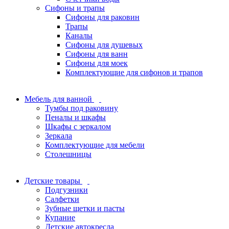
Сифоны и трапы
Сифоны для раковин
Трапы
Каналы
Сифоны для душевых
Сифоны для ванн
Сифоны для моек
Комплектующие для сифонов и трапов
Мебель для ванной
Тумбы под раковину
Пеналы и шкафы
Шкафы с зеркалом
Зеркала
Комплектующие для мебели
Столешницы
Детские товары
Подгузники
Салфетки
Зубные щетки и пасты
Купание
Детские автокресла