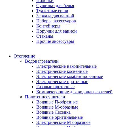
Полочки
Сушилки для белья
Туалетные ерши
Зеркала для ванной
Наборы аксессуаров
Контейнеры
Поручни для ванной
Стаканы
Прочие аксессуары
Отопление
Водонагреватели
Электрические накопительные
Электрические косвенные
Электрические комбинированные
Электрические проточные
Газовые проточные
Комплектующие для водонагревателей
Полотенцесушители
Водяные П-образные
Водяные М-образные
Водяные Лесенка
Водяные оригинальные
Электрические М-образные