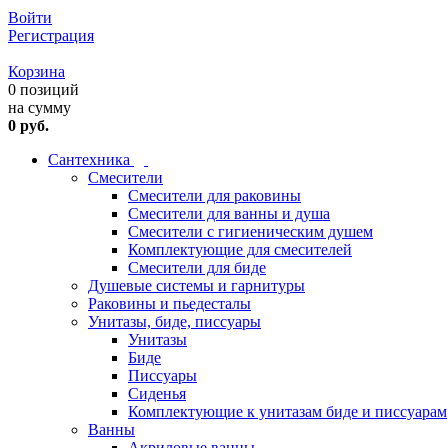
Войти
Регистрация
Корзина
0 позиций
на сумму
0 руб.
Сантехника
Смесители
Смесители для раковины
Смесители для ванны и душа
Смесители с гигиеническим душем
Комплектующие для смесителей
Смесители для биде
Душевые системы и гарнитуры
Раковины и пьедесталы
Унитазы, биде, писсуары
Унитазы
Биде
Писсуары
Сиденья
Комплектующие к унитазам биде и писсуарам
Ванны
Акриловые ванны