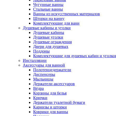
Чугунные ванны
Стальные ванны
Ванны из искусственных материалов
Шторки на ванну
Комплектующие для ванн
Душевые кабины и уголки
Душевые кабины
Душевые уголки
Душевые ограждения
Двери для душевых
Поддоны
Комплектующие для душевых кабин и уголко
Инсталляции
Аксессуары для ванной
Полотенцедержатели
Диспенсеры
Мыльницы
Держатели аксессуаров
Вёдра
Корзины для белья
Крючки
Держатели туалетной бумаги
Карнизы и шторки
Коврики для ванны