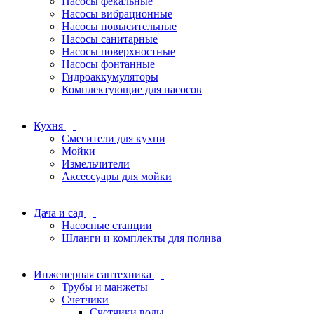
Насосы фекальные
Насосы вибрационные
Насосы повысительные
Насосы санитарные
Насосы поверхностные
Насосы фонтанные
Гидроаккумуляторы
Комплектующие для насосов
Кухня
Смесители для кухни
Мойки
Измельчители
Аксессуары для мойки
Дача и сад
Насосные станции
Шланги и комплекты для полива
Инженерная сантехника
Трубы и манжеты
Счетчики
Счетчики воды