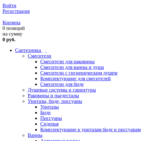
Войти
Регистрация
Корзина
0 позиций
на сумму
0 руб.
Сантехника
Смесители
Смесители для раковины
Смесители для ванны и душа
Смесители с гигиеническим душем
Комплектующие для смесителей
Смесители для биде
Душевые системы и гарнитуры
Раковины и пьедесталы
Унитазы, биде, писсуары
Унитазы
Биде
Писсуары
Сиденья
Комплектующие к унитазам биде и писсуарам
Ванны
Акриловые ванны