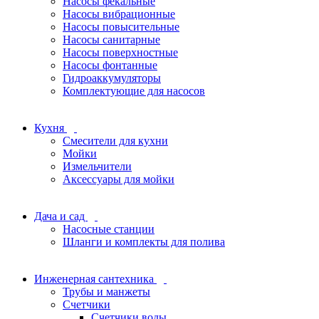
Насосы фекальные
Насосы вибрационные
Насосы повысительные
Насосы санитарные
Насосы поверхностные
Насосы фонтанные
Гидроаккумуляторы
Комплектующие для насосов
Кухня
Смесители для кухни
Мойки
Измельчители
Аксессуары для мойки
Дача и сад
Насосные станции
Шланги и комплекты для полива
Инженерная сантехника
Трубы и манжеты
Счетчики
Счетчики воды