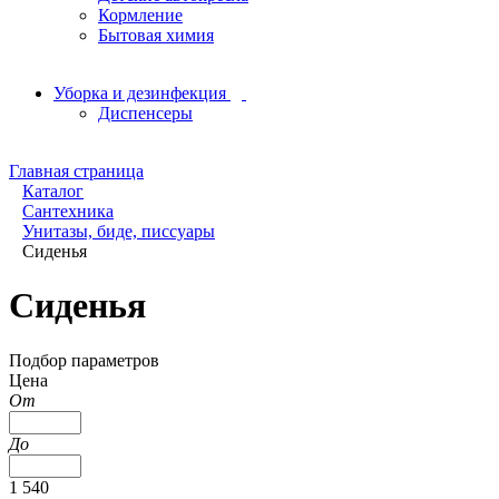
Кормление
Бытовая химия
Уборка и дезинфекция
Диспенсеры
Главная страница
Каталог
Сантехника
Унитазы, биде, писсуары
Сиденья
Сиденья
Подбор параметров
Цена
От
До
1 540