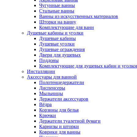
Чугунные ванны
Стальные ванны
Ванны из искусственных материалов
Шторки на ванну
Комплектующие для ванн
Душевые кабины и уголки
Душевые кабины
Душевые уголки
Душевые ограждения
Двери для душевых
Поддоны
Комплектующие для душевых кабин и уголко
Инсталляции
Аксессуары для ванной
Полотенцедержатели
Диспенсеры
Мыльницы
Держатели аксессуаров
Вёдра
Корзины для белья
Крючки
Держатели туалетной бумаги
Карнизы и шторки
Коврики для ванны