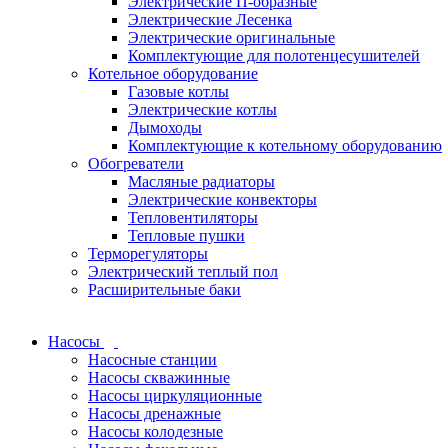
Электрические П-образные
Электрические Лесенка
Электрические оригинальные
Комплектующие для полотенцесушителей
Котельное оборудование
Газовые котлы
Электрические котлы
Дымоходы
Комплектующие к котельному оборудованию
Обогреватели
Масляные радиаторы
Электрические конвекторы
Тепловентиляторы
Тепловые пушки
Терморегуляторы
Электрический теплый пол
Расширительные баки
Насосы
Насосные станции
Насосы скважинные
Насосы циркуляционные
Насосы дренажные
Насосы колодезные