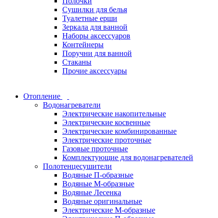
Полочки
Сушилки для белья
Туалетные ерши
Зеркала для ванной
Наборы аксессуаров
Контейнеры
Поручни для ванной
Стаканы
Прочие аксессуары
Отопление
Водонагреватели
Электрические накопительные
Электрические косвенные
Электрические комбинированные
Электрические проточные
Газовые проточные
Комплектующие для водонагревателей
Полотенцесушители
Водяные П-образные
Водяные М-образные
Водяные Лесенка
Водяные оригинальные
Электрические М-образные