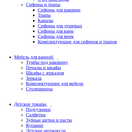
Сифоны и трапы
Сифоны для раковин
Трапы
Каналы
Сифоны для душевых
Сифоны для ванн
Сифоны для моек
Комплектующие для сифонов и трапов
Мебель для ванной
Тумбы под раковину
Пеналы и шкафы
Шкафы с зеркалом
Зеркала
Комплектующие для мебели
Столешницы
Детские товары
Подгузники
Салфетки
Зубные щетки и пасты
Купание
Детские автокресла