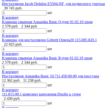
Инсталляция Jacob Delafon E5504-NF, для подвесного унитаза
39 745 руб.
шт
В корзину
Клавиша смывная Aquanika Basic Q-type 01.02.10 хром
2 578 руб.
2 344 руб.
шт
В корзину
Клавиша для инсталляции Geberit Omega20 115.085.KH.1
22 925 руб.
шт
В корзину
Клавиша смывная Aquanika Basic R-type 01.02.19 хром
2 578 руб.
2 344 руб.
шт
В корзину
Инсталляция Aquanika Basic 10.711.450.00.00 для писсуара
12 362 руб.
11 238 руб.
шт
В корзину
111.815.00.1 комплект крепления Duofix к стене
2 430 руб.
шт
В корзину