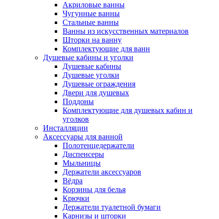
Акриловые ванны
Чугунные ванны
Стальные ванны
Ванны из искусственных материалов
Шторки на ванну
Комплектующие для ванн
Душевые кабины и уголки
Душевые кабины
Душевые уголки
Душевые ограждения
Двери для душевых
Поддоны
Комплектующие для душевых кабин и
уголков
Инсталляции
Аксессуары для ванной
Полотенцедержатели
Диспенсеры
Мыльницы
Держатели аксессуаров
Вёдра
Корзины для белья
Крючки
Держатели туалетной бумаги
Карнизы и шторки