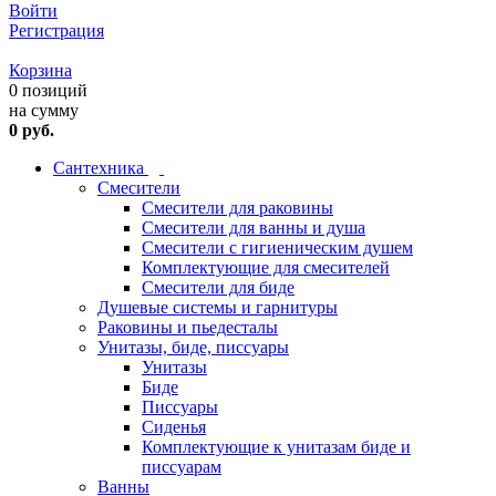
Войти
Регистрация
Корзина
0 позиций
на сумму
0 руб.
Сантехника
Смесители
Смесители для раковины
Смесители для ванны и душа
Смесители с гигиеническим душем
Комплектующие для смесителей
Смесители для биде
Душевые системы и гарнитуры
Раковины и пьедесталы
Унитазы, биде, писсуары
Унитазы
Биде
Писсуары
Сиденья
Комплектующие к унитазам биде и
писсуарам
Ванны