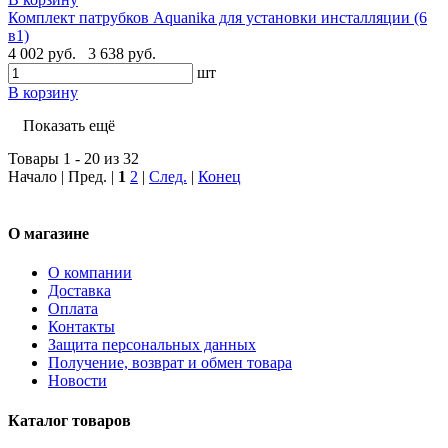
Комплект патрубков Aquanika для установки инсталляции (6
в1)
4 002 руб.
3 638 руб.
шт
В корзину
Показать ещё
Товары 1 - 20 из 32
Начало | Пред. |
1
2
|
След.
|
Конец
О магазине
О компании
Доставка
Оплата
Контакты
Защита персональных данных
Получение, возврат и обмен товара
Новости
Каталог товаров