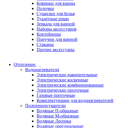
Коврики для ванны
Полочки
Сушилки для белья
Туалетные ерши
Зеркала для ванной
Наборы аксессуаров
Контейнеры
Поручни для ванной
Стаканы
Прочие аксессуары
Отопление
Водонагреватели
Электрические накопительные
Электрические косвенные
Электрические комбинированные
Электрические проточные
Газовые проточные
Комплектующие для водонагревателей
Полотенцесушители
Водяные П-образные
Водяные М-образные
Водяные Лесенка
Водяные оригинальные