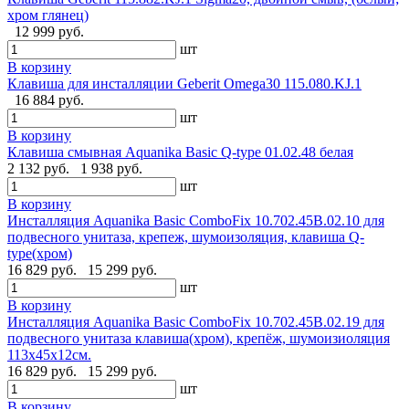
хром глянец)
12 999 руб.
шт
В корзину
Клавиша для инсталляции Geberit Omega30 115.080.KJ.1
16 884 руб.
шт
В корзину
Клавиша смывная Aquanika Basic Q-type 01.02.48 белая
2 132 руб.
1 938 руб.
шт
В корзину
Инсталляция Aquanika Basic ComboFix 10.702.45B.02.10 для
подвесного унитаза, крепеж, шумоизоляция, клавиша Q-
type(хром)
16 829 руб.
15 299 руб.
шт
В корзину
Инсталляция Aquanika Basic ComboFix 10.702.45B.02.19 для
подвесного унитаза клавиша(хром), крепёж, шумоизиоляция
113х45х12см.
16 829 руб.
15 299 руб.
шт
В корзину