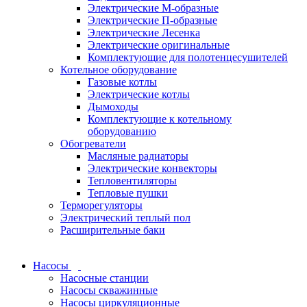
Электрические М-образные
Электрические П-образные
Электрические Лесенка
Электрические оригинальные
Комплектующие для полотенцесушителей
Котельное оборудование
Газовые котлы
Электрические котлы
Дымоходы
Комплектующие к котельному
оборудованию
Обогреватели
Масляные радиаторы
Электрические конвекторы
Тепловентиляторы
Тепловые пушки
Терморегуляторы
Электрический теплый пол
Расширительные баки
Насосы
Насосные станции
Насосы скважинные
Насосы циркуляционные