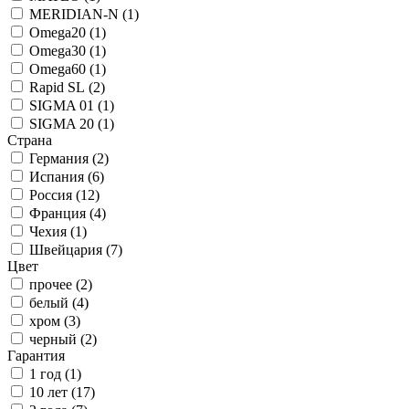
MERIDIAN-N (
1
)
Omega20 (
1
)
Omega30 (
1
)
Omega60 (
1
)
Rapid SL (
2
)
SIGMA 01 (
1
)
SIGMA 20 (
1
)
Страна
Германия (
2
)
Испания (
6
)
Россия (
12
)
Франция (
4
)
Чехия (
1
)
Швейцария (
7
)
Цвет
прочее (
2
)
белый (
4
)
хром (
3
)
черный (
2
)
Гарантия
1 год (
1
)
10 лет (
17
)