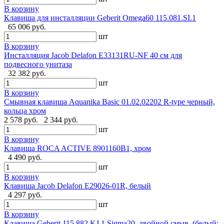
В корзину
Клавиша для инсталляции Geberit Omega60 115.081.SI.1
65 006 руб.
шт
В корзину
Инсталляция Jacob Delafon E33131RU-NF 40 см для
подвесного унитаза
32 382 руб.
шт
В корзину
Cмывная клавиша Aquanika Basic 01.02.02202 R-type черный,
кольца хром
2 578 руб.
2 344 руб.
шт
В корзину
Клавиша ROCA ACTIVE 8901160B1, хром
4 490 руб.
шт
В корзину
Клавиша Jacob Delafon E29026-01R, белый
4 297 руб.
шт
В корзину
Клавиша Geberit 115.882.KJ.1 Sigma20, двойной смыв, (белый;